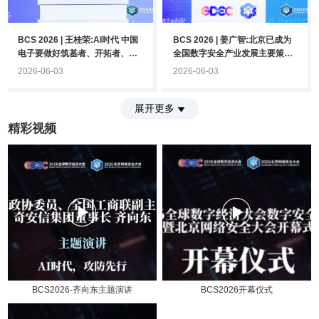
BCS 2026 | 王桂荣:AI时代 中国
BCS 2026 | 姜广智:北京已成为
电子要做好筑基者、开拓者、守
全国数字安全产业发展主要策源
护者
地
2026-06-03
2026-06-03
展开更多
精彩视频
BCS2026-齐向东主题演讲
BCS2026开幕仪式