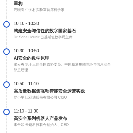
重构
云晓春
中关村实验室首席科学家
10:10 - 10:30
构建安全与信任的数字国家基石
Dr. Sohail Munir
巴基斯坦数字局主席
10:30 - 10:50
AI安全的数学原理
张云勇
第十三届全国政协委员、中国联通集团网络与信息安全
部总经理
10:50 - 11:10
高质量数据集驱动智能安全运营实践
罗小平
比亚迪股份有限公司 CISO
11:10 - 11:30
高安全系列机器人产品发布
李全印
云迹科技联合创始人、CEO