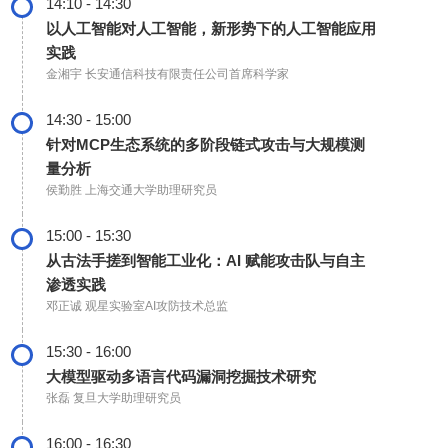
14:10 - 14:30
以人工智能对人工智能，新形势下的人工智能应用
实践
金湘宇
长安通信科技有限责任公司首席科学家
14:30 - 15:00
针对MCP生态系统的多阶段链式攻击与大规模测
量分析
侯勤胜
上海交通大学助理研究员
15:00 - 15:30
从古法手搓到智能工业化：AI 赋能攻击队与自主
渗透实践
邓正诚
观星实验室AI攻防技术总监
15:30 - 16:00
大模型驱动多语言代码漏洞挖掘技术研究
张磊
复旦大学助理研究员
16:00 - 16:30