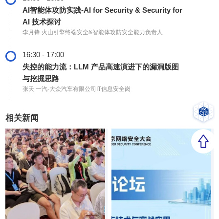
AI智能体攻防实践-AI for Security & Security for
AI 技术探讨
李月锋
火山引擎终端安全&智能体攻防安全能力负责人
16:30 - 17:00
失控的能力流：LLM 产品高速演进下的漏洞版图
与挖掘思路
张天
一汽-大众汽车有限公司IT信息安全岗
相关新闻