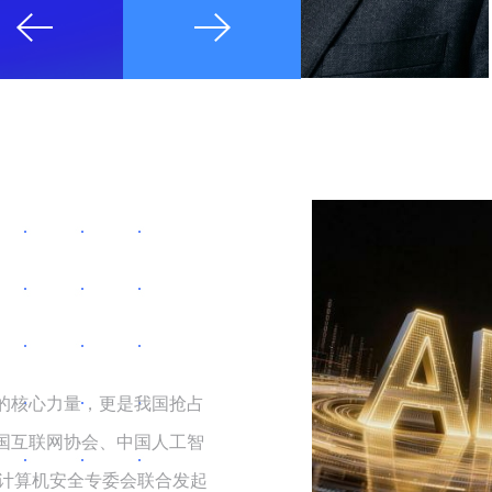
的核心力量，更是我国抢占
国互联网协会、中国人工智
F计算机安全专委会联合发起