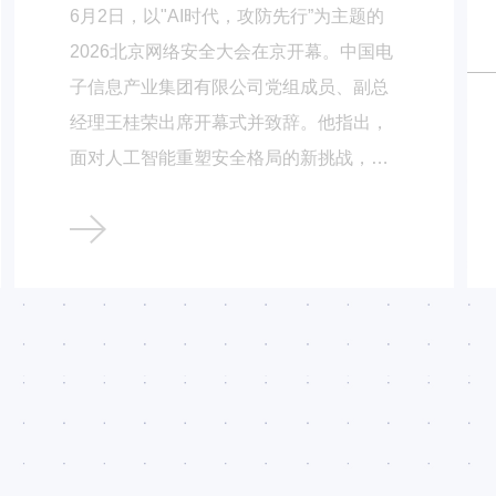
6月2日，以"AI时代，攻防先行”为主题的
2026北京网络安全大会在京开幕。中国电
子信息产业集团有限公司党组成员、副总
经理王桂荣出席开幕式并致辞。他指出，
面对人工智能重塑安全格局的新挑战，中
国电子作为网信领域国家队，正深入贯彻
落实"1355"发展战略，全力锻造原创技
术“策源地”与现代产业链“链长”，在人工智
能浪潮中坚定扮演好“筑基者”、“开拓
者”与“守护者”三重角色，以自主可控的硬
核实力护航数字中.