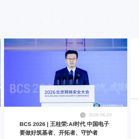
2026-06-03
BCS 2026 | 王桂荣:AI时代 中国电子
要做好筑基者、开拓者、守护者