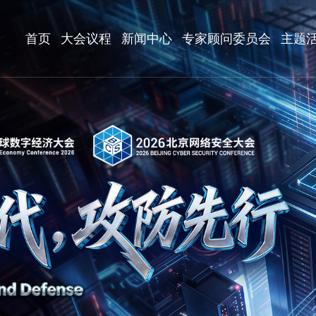
首页
大会议程
新闻中心
专家顾问委员会
主题