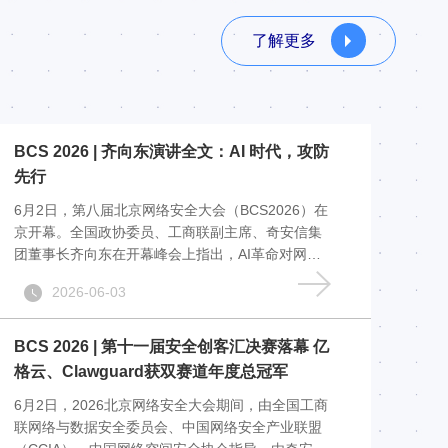
了解更多
BCS 2026 | 齐向东演讲全文：AI 时代，攻防
先行
6月2日，第八届北京网络安全大会（BCS2026）在
京开幕。全国政协委员、工商联副主席、奇安信集
团董事长齐向东在开幕峰会上指出，AI革命对网络
安全产业是重大利好，创新的头部安全厂商是最大
2026-06-03
受益者。AI时代的攻防失衡正引爆实战安全、数据
安全与全栈安全三类刚需。他认为，防护者选择提
升漏挖能力拉平失衡，不现实；防护者选择依靠AI
BCS 2026 | 第十一届安全创客汇决赛落幕 亿
原生安全能力拉平失衡，也不现实；基于这两条“不
格云、Clawguard获双赛道年度总冠军
现实”，最终形成一条共识：加速网.
6月2日，2026北京网络安全大会期间，由全国工商
联网络与数据安全委员会、中国网络安全产业联盟