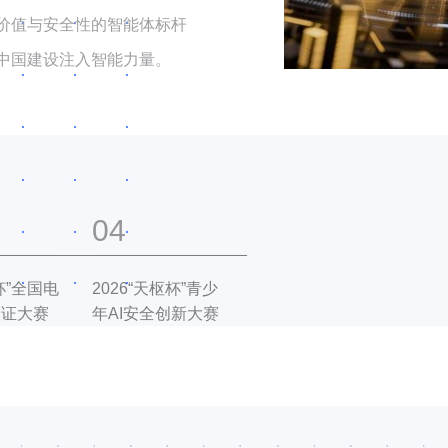
价值与安全性的智能体标杆
中国建设注入智能力量。
04
杯”全国电
2026“天枢杯”青少
取证大赛
年AI安全创新大赛