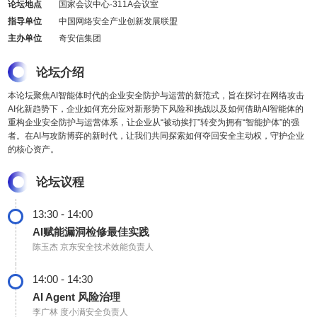
论坛地点
国家会议中心·311A会议室
指导单位
中国网络安全产业创新发展联盟
主办单位
奇安信集团
论坛介绍
本论坛聚焦AI智能体时代的企业安全防护与运营的新范式，旨在探讨在网络攻击
AI化新趋势下，企业如何充分应对新形势下风险和挑战以及如何借助AI智能体的
重构企业安全防护与运营体系，让企业从“被动挨打”转变为拥有“智能护体”的强
者。在AI与攻防博弈的新时代，让我们共同探索如何夺回安全主动权，守护企业
的核心资产。
论坛议程
13:30 - 14:00
AI赋能漏洞检修最佳实践
陈玉杰
京东安全技术效能负责人
14:00 - 14:30
AI Agent 风险治理
李广林
度小满安全负责人