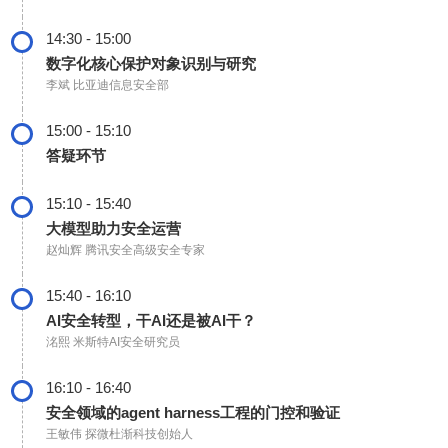
14:30 - 15:00
数字化核心保护对象识别与研究
李斌
比亚迪信息安全部
15:00 - 15:10
答疑环节
15:10 - 15:40
大模型助力安全运营
赵灿辉
腾讯安全高级安全专家
15:40 - 16:10
AI安全转型，干AI还是被AI干？
洺熙
米斯特AI安全研究员
16:10 - 16:40
安全领域的agent harness工程的门控和验证
王敏伟
探微杜渐科技创始人