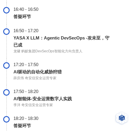
16:40 - 16:50
答疑环节
16:50 - 17:20
YASA X LLM：Agentic DevSecOps -攻未至，守
已成
龙啸
蚂蚁集团DevSecOps智能化方向负责人
17:20 - 17:50
AI驱动的自动化威胁狩猎
薛庆伟
奇安信安全运营专家
17:50 - 18:20
AI智能体-安全运营数字人实践
李洋
奇安信安全运营专家
18:20 - 18:30
答疑环节