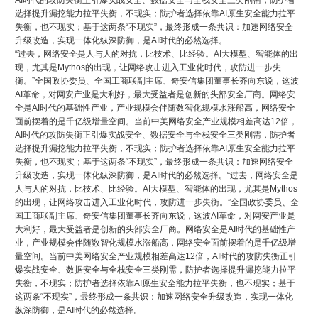
选择提升漏挖能力拉平失衡，不现实；防护者选择依靠AI原生安全能力拉平
失衡，也不现实；基于这两条“不现实”，最终形成一条共识：加速网络安全
升级改造，实现一体化纵深防御，是AI时代的必然选择。
“过去，网络安全是人与人的对抗，比技术、比经验。AI大模型、智能体的出
现，尤其是Mythos的出现，让网络攻击进入工业化时代，攻防进一步失
衡。”全国政协委员、全国工商联副主席、奇安信集团董事长齐向东说，这波
AI革命，对网安产业是大利好，最大受益者是创新的头部安全厂商。网络安
全是AI时代的基础性产业，产业规模会伴随数智化规模水涨船高，网络安全
面前摆着的是千亿级增量空间。当前中美网络安全产业规模相差高达12倍，
AI时代的攻防失衡正引爆实战安全、数据安全与全栈安全三类刚需，防护者
选择提升漏挖能力拉平失衡，不现实；防护者选择依靠AI原生安全能力拉平
失衡，也不现实；基于这两条“不现实”，最终形成一条共识：加速网络安全
升级改造，实现一体化纵深防御，是AI时代的必然选择。
“过去，网络安全是
人与人的对抗，比技术、比经验。AI大模型、智能体的出现，尤其是Mythos
的出现，让网络攻击进入工业化时代，攻防进一步失衡。”全国政协委员、全
国工商联副主席、奇安信集团董事长齐向东说，这波AI革命，对网安产业是
大利好，最大受益者是创新的头部安全厂商。网络安全是AI时代的基础性产
业，产业规模会伴随数智化规模水涨船高，网络安全面前摆着的是千亿级增
量空间。当前中美网络安全产业规模相差高达12倍，AI时代的攻防失衡正引
爆实战安全、数据安全与全栈安全三类刚需，防护者选择提升漏挖能力拉平
失衡，不现实；防护者选择依靠AI原生安全能力拉平失衡，也不现实；基于
这两条“不现实”，最终形成一条共识：加速网络安全升级改造，实现一体化
纵深防御，是AI时代的必然选择。