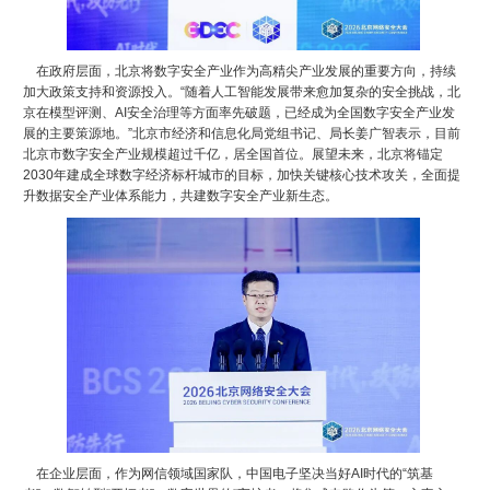
在政府层面，北京将数字安全产业作为高精尖产业发展的重要方向，持续
加大政策支持和资源投入。“随着人工智能发展带来愈加复杂的安全挑战，北
京在模型评测、AI安全治理等方面率先破题，已经成为全国数字安全产业发
展的主要策源地。”北京市经济和信息化局党组书记、局长姜广智表示，目前
北京市数字安全产业规模超过千亿，居全国首位。展望未来，北京将锚定
2030年建成全球数字经济标杆城市的目标，加快关键核心技术攻关，全面提
升数据安全产业体系能力，共建数字安全产业新生态。
在企业层面，作为网信领域国家队，中国电子坚决当好AI时代的“筑基