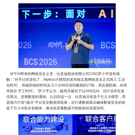
对于AI带来的网络安全之变，比亚迪股份有限公司CISO罗小平深有感
触：“对手已经进化了，Mythos大模型的发布标志着网络攻击正式跨入‘工业
化时代’，突破防线的时间从几十分钟压缩到极致的27秒，而反观防御，依然
停留在‘手工时代’。”罗小平认为，破局关键在于以AI对抗AI，但行业存在迷
信算法、忽视数据的通病。认识到这一点，比亚迪没有急于引入大模型，而
是倾力打造“i迪犬”平台安全数据湖底座，在打通数据孤岛确保数据安全的前
提下引入AI安全智能体，推动高质量数据与智能体的深度协同。