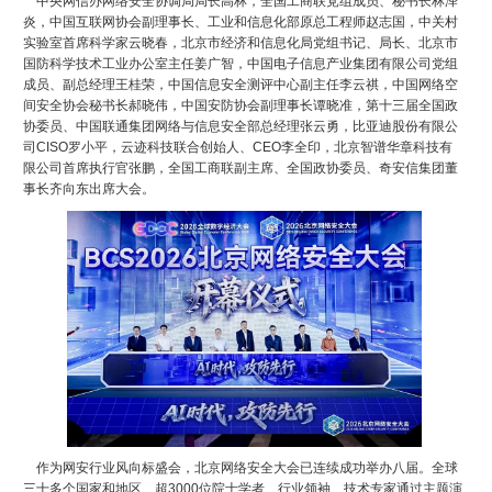
中央网信办网络安全协调局局长高林，全国工商联党组成员、秘书长林泽
炎，中国互联网协会副理事长、工业和信息化部原总工程师赵志国，中关村
实验室首席科学家云晓春，北京市经济和信息化局党组书记、局长、北京市
国防科学技术工业办公室主任姜广智，中国电子信息产业集团有限公司党组
成员、副总经理王桂荣，中国信息安全测评中心副主任李云祺，中国网络空
间安全协会秘书长郝晓伟，中国安防协会副理事长谭晓准，第十三届全国政
协委员、中国联通集团网络与信息安全部总经理张云勇，比亚迪股份有限公
司CISO罗小平，云迹科技联合创始人、CEO李全印，北京智谱华章科技有
限公司首席执行官张鹏，全国工商联副主席、全国政协委员、奇安信集团董
事长齐向东出席大会。
作为网安行业风向标盛会，北京网络安全大会已连续成功举办八届。全球
三十多个国家和地区、超3000位院士学者、行业领袖、技术专家通过主题演