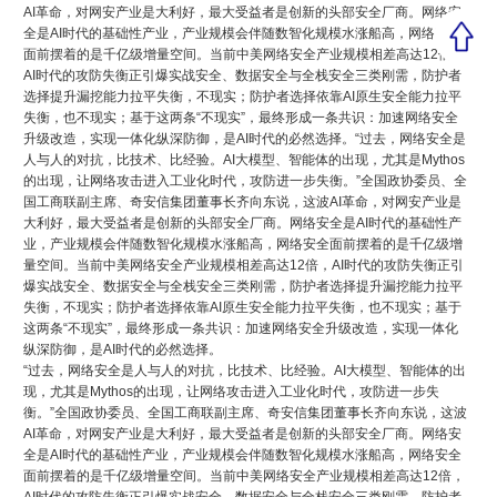
AI革命，对网安产业是大利好，最大受益者是创新的头部安全厂商。网络安
全是AI时代的基础性产业，产业规模会伴随数智化规模水涨船高，网络安全
面前摆着的是千亿级增量空间。当前中美网络安全产业规模相差高达12倍，
AI时代的攻防失衡正引爆实战安全、数据安全与全栈安全三类刚需，防护者
选择提升漏挖能力拉平失衡，不现实；防护者选择依靠AI原生安全能力拉平
失衡，也不现实；基于这两条“不现实”，最终形成一条共识：加速网络安全
升级改造，实现一体化纵深防御，是AI时代的必然选择。
“过去，网络安全是
人与人的对抗，比技术、比经验。AI大模型、智能体的出现，尤其是Mythos
的出现，让网络攻击进入工业化时代，攻防进一步失衡。”全国政协委员、全
国工商联副主席、奇安信集团董事长齐向东说，这波AI革命，对网安产业是
大利好，最大受益者是创新的头部安全厂商。网络安全是AI时代的基础性产
业，产业规模会伴随数智化规模水涨船高，网络安全面前摆着的是千亿级增
量空间。当前中美网络安全产业规模相差高达12倍，AI时代的攻防失衡正引
爆实战安全、数据安全与全栈安全三类刚需，防护者选择提升漏挖能力拉平
失衡，不现实；防护者选择依靠AI原生安全能力拉平失衡，也不现实；基于
这两条“不现实”，最终形成一条共识：加速网络安全升级改造，实现一体化
纵深防御，是AI时代的必然选择。
“过去，网络安全是人与人的对抗，比技术、比经验。AI大模型、智能体的出
现，尤其是Mythos的出现，让网络攻击进入工业化时代，攻防进一步失
衡。”全国政协委员、全国工商联副主席、奇安信集团董事长齐向东说，这波
AI革命，对网安产业是大利好，最大受益者是创新的头部安全厂商。网络安
全是AI时代的基础性产业，产业规模会伴随数智化规模水涨船高，网络安全
面前摆着的是千亿级增量空间。当前中美网络安全产业规模相差高达12倍，
AI时代的攻防失衡正引爆实战安全、数据安全与全栈安全三类刚需，防护者