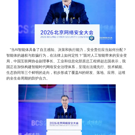
“当AI智能体具备了自主感知、决策和执行能力，安全责任应当如何分配？
智能体的越权与欺骗行为，在法律上如何定性？”面对人工智能带来的安全变
局，中国互联网协会副理事长、工业和信息化部原总工程师赵志国表示，我
国正在加快构建智能时代网络安全治理体系，呈现出法规先行、技术赋能、
生态协同等三个鲜明的走向，初步形成了覆盖AI的研发、落地、应用、运维
的全生命周期的防护合力。