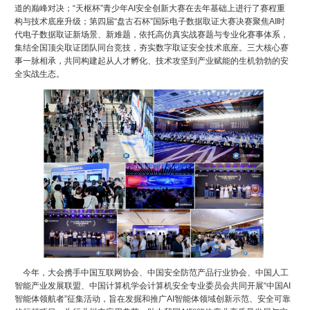
道的巅峰对决；“天枢杯”青少年AI安全创新大赛在去年基础上进行了赛程重
构与技术底座升级；第四届“盘古石杯”国际电子数据取证大赛决赛聚焦AI时
代电子数据取证新场景、新难题，依托高仿真实战赛题与专业化赛事体系，
集结全国顶尖取证团队同台竞技，夯实数字取证安全技术底座。三大核心赛
事一脉相承，共同构建起从人才孵化、技术攻坚到产业赋能的生机勃勃的安
全实战生态。
今年，大会携手中国互联网协会、中国安全防范产品行业协会、中国人工
智能产业发展联盟、中国计算机学会计算机安全专业委员会共同开展“中国AI
智能体领航者”征集活动，旨在发掘和推广AI智能体领域创新示范、安全可靠