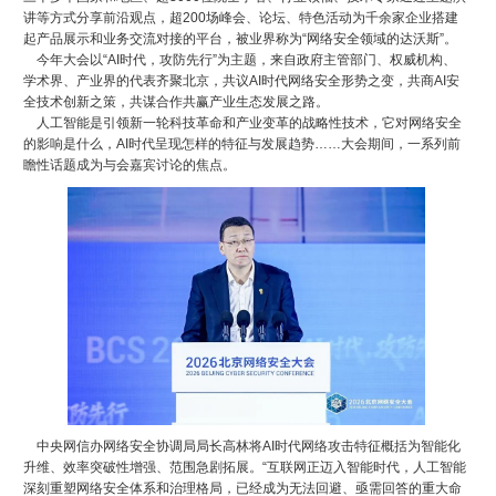
讲等方式分享前沿观点，超200场峰会、论坛、特色活动为千余家企业搭建
起产品展示和业务交流对接的平台，被业界称为“网络安全领域的达沃斯”。
今年大会以“AI时代，攻防先行”为主题，来自政府主管部门、权威机构、
学术界、产业界的代表齐聚北京，共议AI时代网络安全形势之变，共商AI安
全技术创新之策，共谋合作共赢产业生态发展之路。
人工智能是引领新一轮科技革命和产业变革的战略性技术，它对网络安全
的影响是什么，AI时代呈现怎样的特征与发展趋势……大会期间，一系列前
瞻性话题成为与会嘉宾讨论的焦点。
中央网信办网络安全协调局局长高林将AI时代网络攻击特征概括为智能化
升维、效率突破性增强、范围急剧拓展。“互联网正迈入智能时代，人工智能
深刻重塑网络安全体系和治理格局，已经成为无法回避、亟需回答的重大命