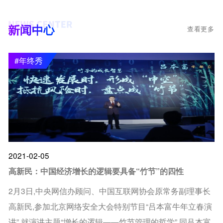
查看更多
#年终秀
2021-02-05
高新民：中国经济增长的逻辑要具备“竹节”的四性
2月3日,中央网信办顾问、中国互联网协会原常务副理事长
高新民,参加北京网络安全大会特别节目“吕本富牛年立春演
讲”,就演讲主题“增长的逻辑——竹节管理的哲学”,同吕本富