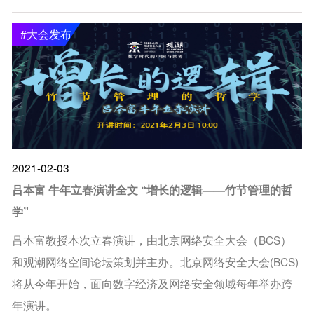
#大会发布
#
2021-02-03
吕本富 牛年立春演讲全文 “增长的逻辑——竹节管理的哲
学”
吕本富教授本次立春演讲，由北京网络安全大会（BCS）
和观潮网络空间论坛策划并主办。北京网络安全大会(BCS)
将从今年开始，面向数字经济及网络安全领域每年举办跨
年演讲。