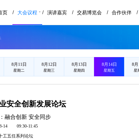
京网络安全大会
首页
大会议程
演讲嘉宾
交易博览会
合作伙伴
8月11日
8月12日
8月13日
8月14日
8月
星期二
星期三
星期四
星期五
星
业安全创新发展论坛
：融合创新 安全同步
8-14
09:30-11:45
十工五任系列论坛