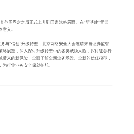
明确其范围界定之后正式上升到国家战略层面。在“新基建”背景
略意义。
业务与“信创”升级转型，北京网络安全大会邀请来自证券监管
策略展望，深入探讨升级转型中的各类威胁风险，探讨证券行
域带来的新风险，全面了解全新业务场景、全新的信任模型，
，为行业业务安全保驾护航。