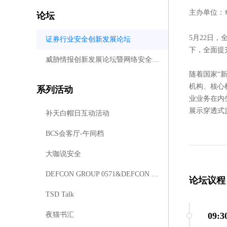
主办单位：
论坛
5月22日
证券行业安全创新发展论坛
下，全面提
威胁情报创新发展论坛暨网络安全威胁情报生态联盟发布会
随着国家“
机构、核心
系列活动
业业务在内
展示穿透式
补天白帽日互动活动
BCS会客厅-午间档
大咖说安全
DEFCON GROUP 0571&DEFCON GROUP 0531
论坛议程
TSD Talk
夜猫书汇
09:3