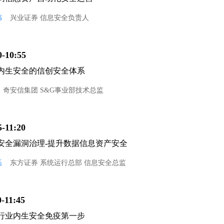
伟
兴业证券 信息安全负责人
0-10:55
内生安全的信创安全体系
奇安信集团 S&G事业部技术总监
5-11:20
安全漏洞治理-提升数据信息资产安全
磊
东方证券 系统运行总部 信息安全总监
0-11:45
行业内生安全免疫第一步