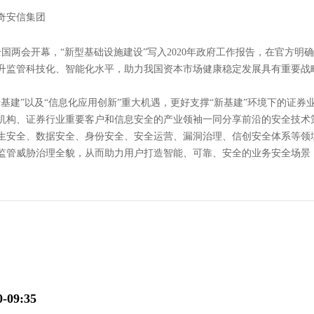
奇安信集团
，全国两会开幕，“新型基础设施建设”写入2020年政府工作报告，在官方
升监管科技化、智能化水平，助力我国资本市场健康稳定发展具有重要战
新基建”以及“信息化应用创新”重大机遇，更好支撑“新基建”环境下的证券
机构、证券行业重要客户和信息安全的产业领袖一同分享前沿的安全技术
生安全、数据安全、身份安全、安全运营、漏洞治理、信创安全体系等领
监管威胁治理全貌，从而助力用户打造智能、可靠、安全的业务安全场景
0-09:35