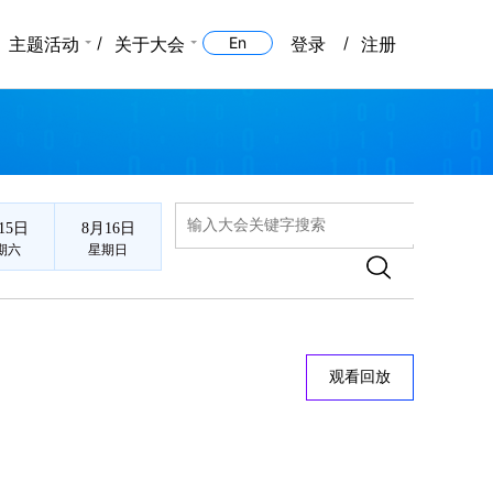
主题活动
关于大会
En
登录
注册
15日
8月16日
期六
星期日
观看回放