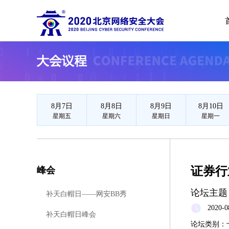
2020北
8月7日
8月8日
8月9日
8月10日
星期五
星期六
星期日
星期一
峰会
证券行
论坛主题
补天白帽日——网安BB秀
2020-0
补天白帽日峰会
论坛类别：