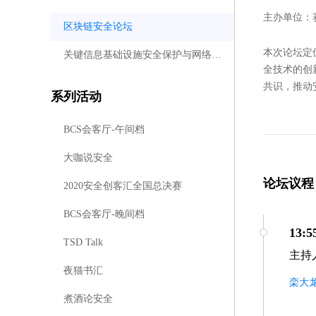
主办单位：
区块链安全论坛
本次论坛定
关键信息基础设施安全保护与网络安全等级保护论坛【闭门】
全技术的创
共识，推动
系列活动
BCS会客厅-午间档
大咖说安全
论坛议程
2020安全创客汇全国总决赛
BCS会客厅-晚间档
13:5
TSD Talk
主持
夜猫书汇
栾大
煮酒论安全