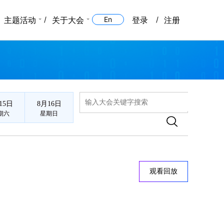
主题活动
关于大会
En
登录
注册
15日
8月16日
期六
星期日
观看回放