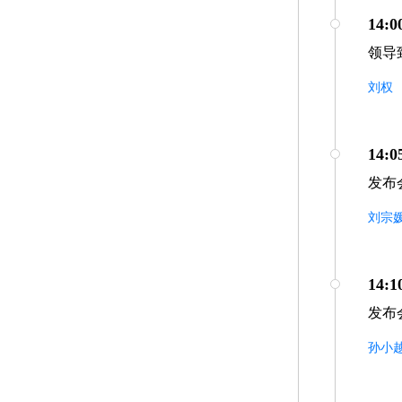
14:0
领导
刘权
14:0
发布
刘宗
14:1
发布
孙小