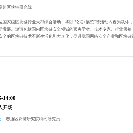
赛迪区块链研究院
位国家级区块链行业大型综合活动，将以“论坛+展览”等活动内容为载体
新发展。邀请包括国内区块链安全领域的顶尖学者、技术专家、行业领袖
安全的区块链技术不断生活化和大众化，促进我国网络安全产业和区块链
5-14:00
人开场
龙
赛迪区块链研究院特约研究员