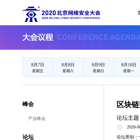
2020北
8月7日
8月8日
8月9日
8月10日
星期五
星期六
星期日
星期一
峰会
区块链
论坛主题
产业峰会
2020-0
论坛
论坛类别：