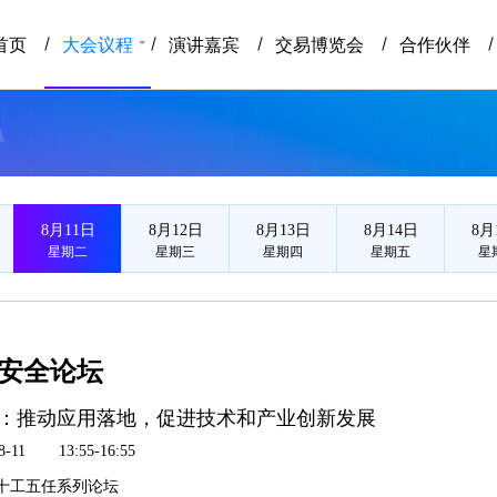
京网络安全大会
首页
大会议程
演讲嘉宾
交易博览会
合作伙伴
8月11日
8月12日
8月13日
8月14日
8月
星期二
星期三
星期四
星期五
星
安全论坛
：推动应用落地，促进技术和产业创新发展
8-11
13:55-16:55
十工五任系列论坛