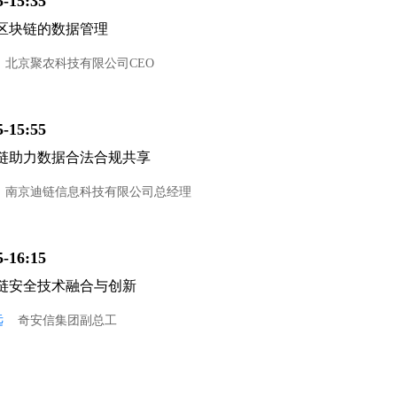
5-15:35
区块链的数据管理
北京聚农科技有限公司CEO
5-15:55
链助力数据合法合规共享
南京迪链信息科技有限公司总经理
5-16:15
链安全技术融合与创新
远
奇安信集团副总工