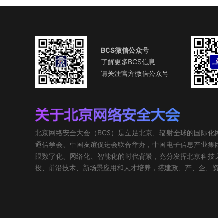
BCS微信公众号
了解更多BCS信息
请关注官方微信公众号
北京网络安全大会（BCS）是立足北京、辐射全球的国际
通信学会、中国友谊促进会联合举办，中国电子信息产业集团
眼数字化、网络化、智能化的时代背景，充分发挥北京科技
投、前沿技术、新场景应用和人才培养，搭建政、产、企、