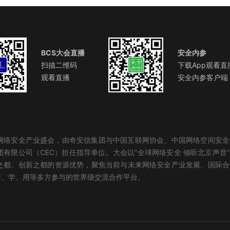
BCS大会直播
安全内参
扫描二维码
下载App观看直
观看直播
安全内参客户端
化网络安全产业盛会，由奇安信集团与中国互联网协会、中国网络空间安
有限公司（CEC）担任指导单位。大会以“全球网络安全 倾听北京声音
之都、创新之都的资源优势，聚焦当前与未来网络安全产业发展、国际合
资、学、用等多方参与的世界级交流合作平台。