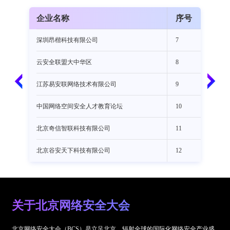
号
企业名称
序号
深圳昂楷科技有限公司
7
安
云安全联盟大中华区
8
北
江苏易安联网络技术有限公司
9
长
中国网络空间安全人才教育论坛
10
北
北京奇信智联科技有限公司
11
北
北京谷安天下科技有限公司
12
赛
关于北京网络安全大会
北京网络安全大会（BCS）是立足北京、辐射全球的国际化网络安全产业盛