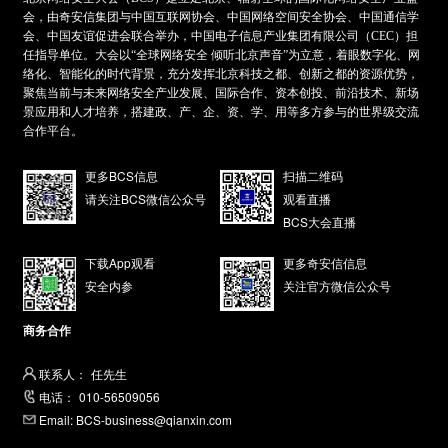
会，由奇安信集团与中国互联网协会、中国网络空间安全协会、中国通信学
会、中国友谊促进会联合举办，中国电子信息产业集团有限公司（CEC）担
任指导单位。大会以“全球网络安全 倾听北京声音”为立意，着眼数字化、网
络化、智能化的时代背景，充分发挥北京科技之都、创新之都的资源优势，
聚焦当前与未来网络安全产业发展、国际合作、资本创投、前沿技术、新场
景应用和人才培养，搭建政、产、企、资、学、用等多方参与的世界级交流
合作平台。
更多BCS信息
扫描二维码
请关注BCS微信公众号
观看直播
BCS大会直播
下载App观看
更多奇安信信息
安全内参
关注官方微信公众号
商务合作
联系人：
任先生
电话：
010-56509056
Email:
BCS-business@qianxin.com