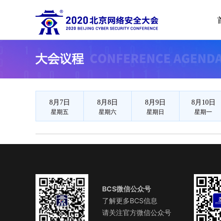
2020北
8月7日
8月8日
8月9日
8月10日
星期五
星期六
星期日
星期一
BCS微信公众号
了解更多BCS信息
请关注官方微信公众号