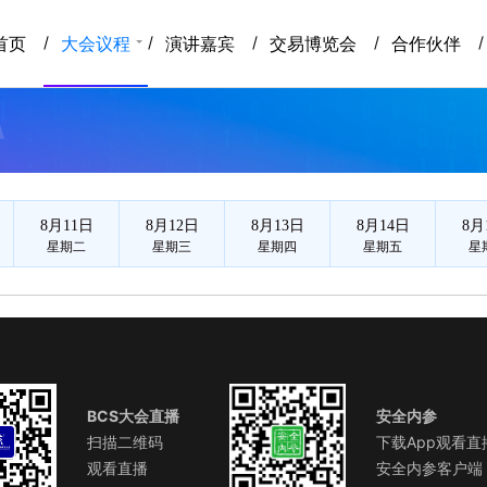
京网络安全大会
首页
大会议程
演讲嘉宾
交易博览会
合作伙伴
8月11日
8月12日
8月13日
8月14日
8月
星期二
星期三
星期四
星期五
星
BCS大会直播
安全内参
扫描二维码
下载App观看直
观看直播
安全内参客户端