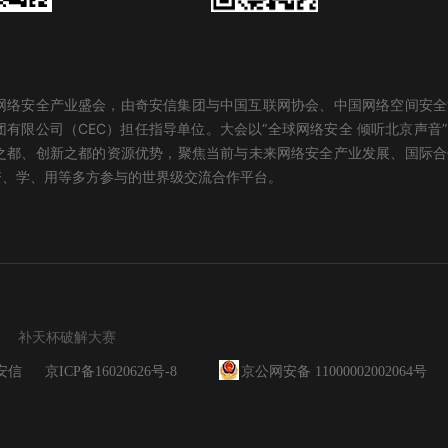
化网络安全产业盛会，由奇安信集团与中国互联网协会、中国网络空间安
有限公司（CEC）担任指导单位。大会以“全球网络安全 倾听北京声音
之都、创新之都的资源优势，聚焦当前与未来网络安全产业发展、国际合
资、学、用等多方参与的世界级交流合作平台。
补天杯破解大赛
 奇安信
京ICP备16020626号-8
京公网安备 11000002002064号