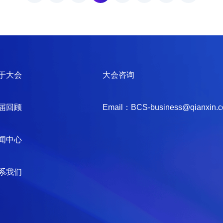
于大会
大会咨询
届回顾
Email：BCS-business@qianxin.
闻中心
系我们