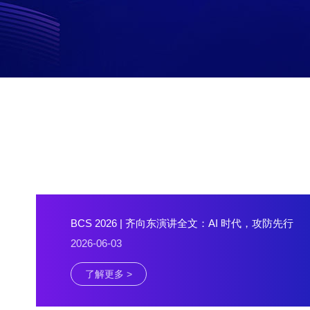
BCS 2026 | 齐向东演讲全文：AI 时代，攻防先行
2026-06-03
了解更多 >