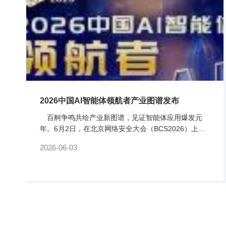
2026中国AI智能体领航者产业图谱发布
百舸争鸣共绘产业新图谱，见证智能体应用爆发元
年。6月2日，在北京网络安全大会（BCS2026）上，
2026中国AI智能体领航者榜单正式揭晓。来自20多个
2026-06-03
行业100余家企业提交的AI智能体，最终入选2026中国
AI智能体领航者榜单，全面呈现了我国智能体技术落地
与产业创新的最新图景。此次评选由中国互联网协会、
中国人工智能产业发展联盟等权威机构联合发起，北京
网络安全大会（BCS）承办，安全内参协办，旨在.