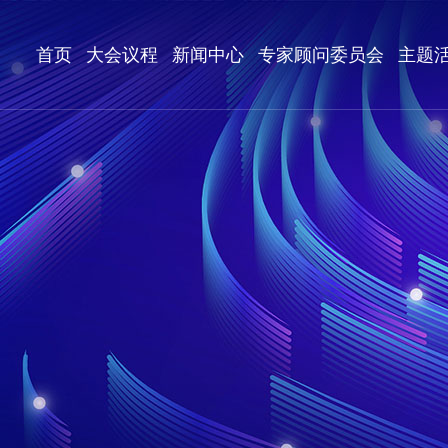
首页
大会议程
新闻中心
专家顾问委员会
主题