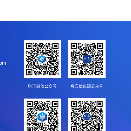
com
BCS微信公众号
奇安信集团公众号