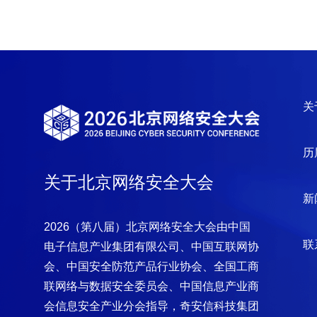
关
历
关于北京网络安全大会
新
2026（第八届）北京网络安全大会
由中国
联
电子信息产业集团有限公司、中国互联网协
会、中国安全防范产品行业协会、全国工商
联网络与数据安全委员会、中国信息产业商
会信息安全产业分会指导，奇安信科技集
团