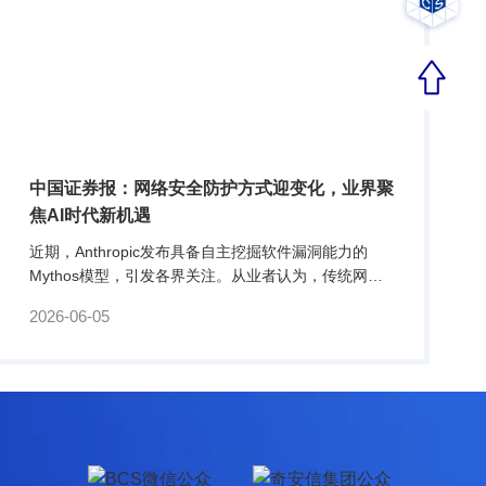
中国证券报：网络安全防护方式迎变化，业界聚
焦AI时代新机遇
近期，Anthropic发布具备自主挖掘软件漏洞能力的
Mythos模型，引发各界关注。从业者认为，传统网络
安全行业发现漏洞再打补丁的逻辑将不再成立，网络安
2026-06-05
全防护方式迎来重要转折；同时，AI时代催生网络安全
需求大幅增长，行业迎来新的发展机会。具身智能作为
AI技术作用于物理世界的载体，其安全问题同样值得关
注，或成为网络安全行业下一个待开发市场。大模型改
变网络安全传统防护模式Anthropic近期发布的.