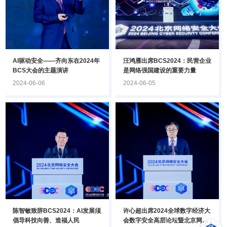
AI驱动安全——齐向东在2024年
汪鸿雁出席BCS2024：民营企业
BCS大会的主题演讲
是网络强国建设的重要力量
2024-06-06
2024-06-05
陈智敏致辞BCS2024：AI发展须
许心超出席2024全球数字经济大
倡导科技向善、造福人民
会数字安全高层论坛暨北京网络