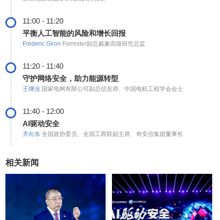
11:00 - 11:20
平衡人工智能的风险和增长回报
Frederic Giron
Forrester副总裁兼高级研究总监
11:20 - 11:40
守护网络安全，助力能源转型
王继业
国家电网有限公司副总信息师、中国电机工程学会会士
11:40 - 12:00
AI驱动安全
齐向东
全国政协委员、全国工商联副主席、奇安信集团董事长
相关新闻