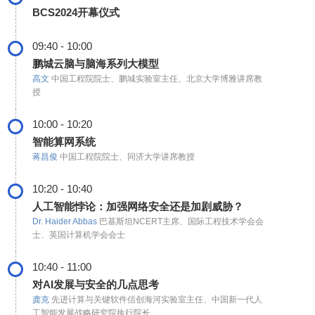
BCS2024开幕仪式
09:40 - 10:00
鹏城云脑与脑海系列大模型
高文
中国工程院院士、鹏城实验室主任、北京大学博雅讲席教
授
10:00 - 10:20
智能算网系统
蒋昌俊
中国工程院院士、同济大学讲席教授
10:20 - 10:40
人工智能悖论：加强网络安全还是加剧威胁？
Dr. Haider Abbas
巴基斯坦NCERT主席、国际工程技术学会会
士、英国计算机学会会士
10:40 - 11:00
对AI发展与安全的几点思考
龚克
先进计算与关键软件信创海河实验室主任、中国新一代人
工智能发展战略研究院执行院长