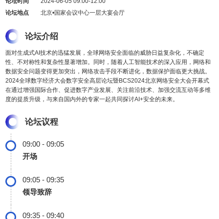
论坛时间
2024-06-05 09:00-12:00
论坛地点
北京•国家会议中心一层大宴会厅
论坛介绍
面对生成式AI技术的迅猛发展，全球网络安全面临的威胁日益复杂化，不确定
性、不对称性和复杂性显著增加。同时，随着人工智能技术的深入应用，网络和
数据安全问题变得更加突出，网络攻击手段不断进化，数据保护面临更大挑战。
2024全球数字经济大会数字安全高层论坛暨BCS2024北京网络安全大会开幕式
在通过增强国际合作、促进数字产业发展、关注前沿技术、加强交流互动等多维
度的提质升级，与来自国内外的专家一起共同探讨AI+安全的未来。
论坛议程
09:00 - 09:05
开场
09:05 - 09:35
领导致辞
09:35 - 09:40