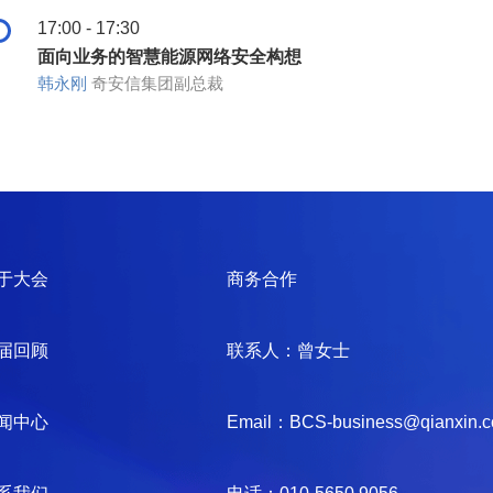
17:00 - 17:30
面向业务的智慧能源网络安全构想
韩永刚
奇安信集团副总裁
于大会
商务合作
届回顾
联系人：曾女士
闻中心
Email：BCS-business@qianxin.