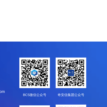
com
BCS微信公众号
奇安信集团公众号