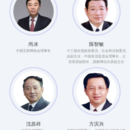
尚冰
陈智敏
中国互联网协会理事长
十三届全国政协委员、社会和法制委员
会副主任，中国友谊促进会理事长，公
安部原副部长，国家网信办原副主任
沈昌祥
方滨兴