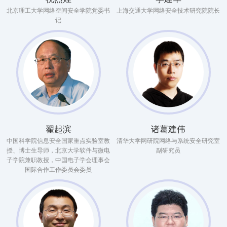
北京理工大学网络空间安全学院党委书
上海交通大学网络安全技术研究院院长
记
翟起滨
诸葛建伟
中国科学院信息安全国家重点实验室教
清华大学网研院网络与系统安全研究室
授、博士生导师，北京大学软件与微电
副研究员
子学院兼职教授，中国电子学会理事会
国际合作工作委员会委员