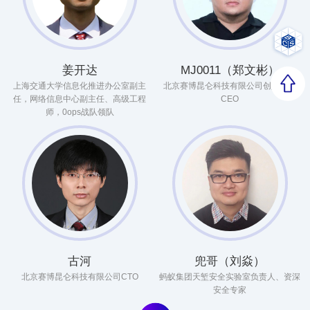
姜开达
MJ0011（郑文彬）
上海交通大学信息化推进办公室副主
北京赛博昆仑科技有限公司创始人兼
任，网络信息中心副主任、高级工程
CEO
师，0ops战队领队
古河
兜哥（刘焱）
北京赛博昆仑科技有限公司CTO
蚂蚁集团天堑安全实验室负责人、资深
安全专家