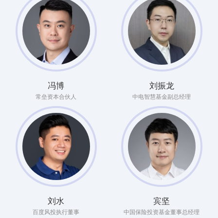
冯博
刘振龙
常垒资本合伙人
中电智慧基金副总经理
刘水
宾坚
百度风投执行董事
中国保险投资基金董事总经理