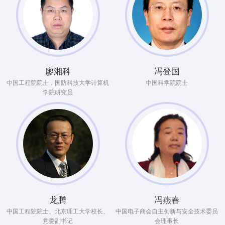
廖湘科
冯登国
中国工程院院士，国防科技大学计算机
中国科学院院士
学院研究员
龙腾
冯燕春
中国工程院院士、北京理工大学校长、
中国电子商会自主创新与安全技术委员
党委副书记
会理事长