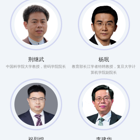
荆继武
杨珉
中国科学院大学教授，密码学院院长
教育部长江学者特聘教授，复旦大学计
算机学院副院长
祝烈煌
李建华