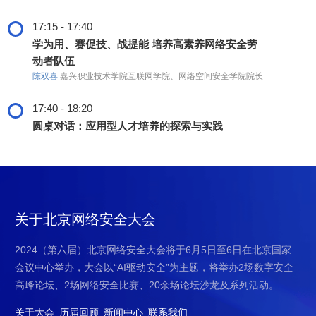
17:15 - 17:40
学为用、赛促技、战提能 培养高素养网络安全劳
动者队伍
陈双喜
嘉兴职业技术学院互联网学院、网络空间安全学院院长
17:40 - 18:20
圆桌对话：应用型人才培养的探索与实践
关于北京网络安全大会
2024（第六届）北京网络安全大会将于6月5日至6日在北京国家
会议中心举办，大会以“AI驱动安全”为主题，将举办2场数字安全
高峰论坛、2场网络安全比赛、20余场论坛沙龙及系列活动。
关于大会
历届回顾
新闻中心
联系我们