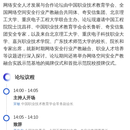
网络安全人才发展与合作论坛
由
中国职业技术教育学会
、全
国网络空间安全行业产教融合共同体、奇安信集团、北京理
工大学、重庆电子工程大学联合
主办。
论坛现邀请
中国工程
院院士沈昌祥、中国职业技术教育学会会长
鲁昕、奇安
信集
团安全专家，以及来自北京理工大学、重庆电子科技职业大
学、嘉兴职业技术学院、
广东技术师范大学的校长
、院长和
专家出席，就新时期网络安全行业产教融合、职业人才培养
等议题进行深入
探讨
。
论坛期间还将举办网络
空间安全产教
融合实践示范
基地的
揭牌仪式和首批示范院校授牌仪式。
论坛议程
14:00 - 14:05
主持人开场
宋敏
中国职业技术教育学会常务副会长
14:05 - 14:10
致辞