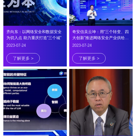
齐向东：以网络安全和数据安全
奇安信吴云坤：用“三个转变、四
为切入点 助力重庆打造“三个城”
大创新”推进网络安全产业供给侧
变革
2023-07-24
2023-07-24
了解更多 >
了解更多 >