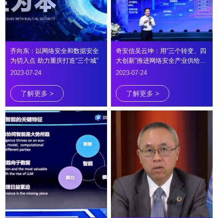
齐向东：以网络安全和数据安全
奇安信吴云坤：用“三个转变、四
为切入点 助力重庆打造“三个城”
大创新”推进网络安全产业供给侧
变革
2023-07-24
2023-07-24
了解更多 >
了解更多 >