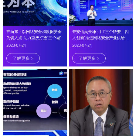
齐向东：以网络安全和数据安全
奇安信吴云坤：用“三个转变、四
为切入点 助力重庆打造“三个城”
大创新”推进网络安全产业供给侧
变革
2023-07-24
2023-07-24
了解更多 >
了解更多 >