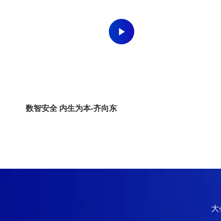
数智安全 内生为本-齐向东
大