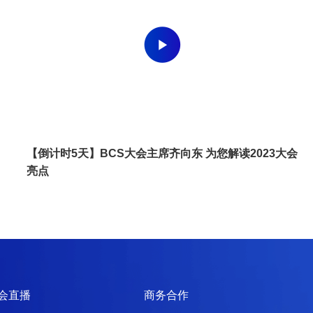
【倒计时5天】BCS大会主席齐向东 为您解读2023大会
亮点
会直播
商务合作