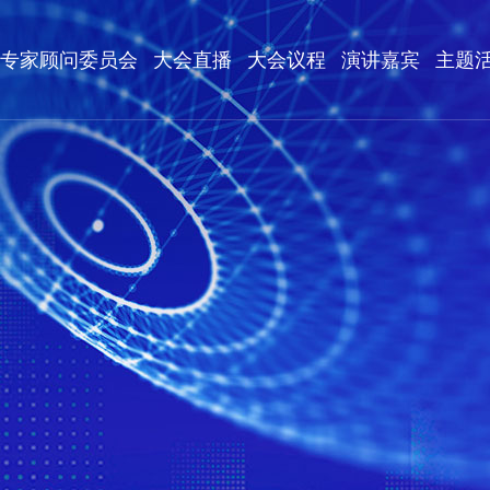
专家顾问委员会
大会直播
大会议程
演讲嘉宾
主题