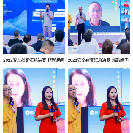
2022安全创客汇总决赛-精彩瞬间
2022安全创客汇总决赛-精彩瞬间