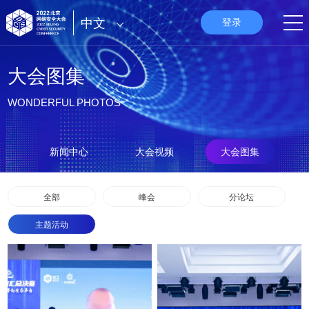
中文
登录
大会图集
WONDERFUL PHOTOS
新闻中心
大会视频
大会图集
全部
峰会
分论坛
主题活动