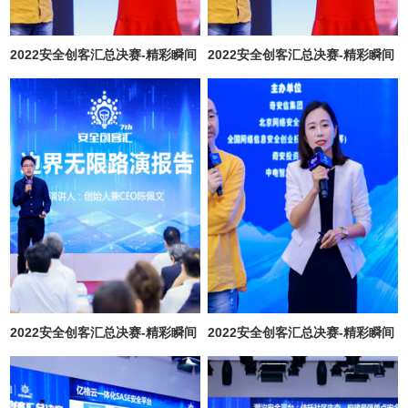
2022安全创客汇总决赛-精彩瞬间
2022安全创客汇总决赛-精彩瞬间
2022安全创客汇总决赛-精彩瞬间
2022安全创客汇总决赛-精彩瞬间