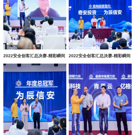
2022安全创客汇总决赛-精彩瞬间
2022安全创客汇总决赛-精彩瞬间