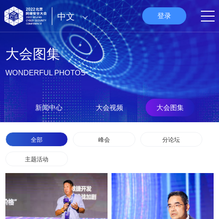
中文
登录
大会图集
WONDERFUL PHOTOS
新闻中心
大会视频
大会图集
全部
峰会
分论坛
主题活动