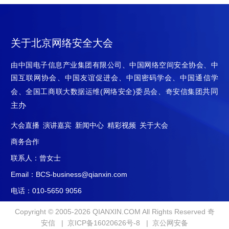
关于北京网络安全大会
由中国电子信息产业集团有限公司、中国网络空间安全协会、中
国互联网协会、中国友谊促进会、中国密码学会、中国通信学
共同
会、全国工商联大数据运维(网络安全)委员会、奇安信集团
主办
大会直播
演讲嘉宾
新闻中心
精彩视频
关于大会
商务合作
联系人：曾女士
Email：BCS-business@qianxin.com
电话：010-5650 9056
Copyright © 2005-2026 QIANXIN.COM All Rights Reserved 奇
安信 |
京ICP备16020626号-8
|
京公网安备