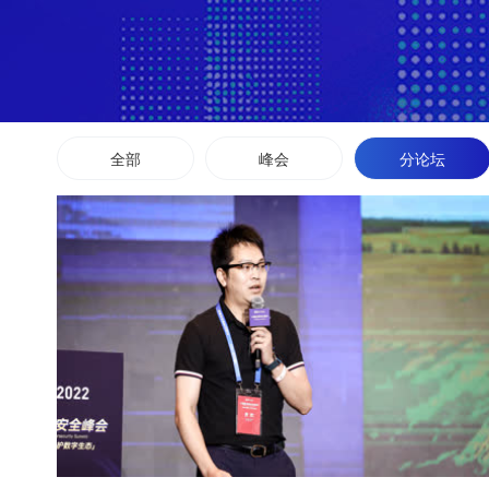
全部
峰会
分论坛