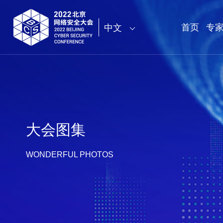
首页
专
中文
大会图集
WONDERFUL PHOTOS