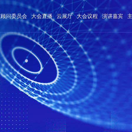
家顾问委员会
大会直播
云展厅
大会议程
演讲嘉宾