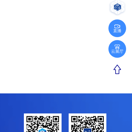
直播
云展厅