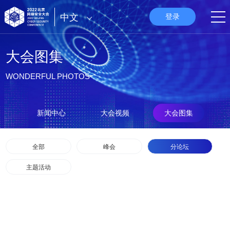
中文
登录
大会图集
WONDERFUL PHOTOS
新闻中心
大会视频
大会图集
全部
峰会
分论坛
主题活动