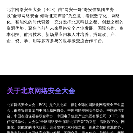
北京网络安全大会（BCS）由“网安一哥”奇安信集团主办，
以“全球网络安全 倾听北京声音”为立意，着眼数字化、网络
化、智能化的时代背景，充分发挥北京科技之都、创新之都的
资源优势，聚焦当前与未来网络安全产业发展、国际合作、资
本创投、前沿技术、新场景应用和人才培养，搭建政、产、
企、资、学、用等多方参与的世界级交流合作平台。
关于北京网络安全大会
北京网络安全大会（BCS）是立足北京、辐射全球的国际化网络安全产业盛
会，由奇安信集团与中国互联网协会、中国网络空间安全协会、中国通信学
会、中国友谊促进会联合举办，中国电子信息产业集团有限公司（CEC）担
任指导单位。大会以“全球网络安全 倾听北京声音”为立意，着眼数字化、网
络化、智能化的时代背景，充分发挥北京科技之都、创新之都的资源优势，
聚焦当前与未来网络安全产业发展、国际合作、资本创投、前沿技术、新场