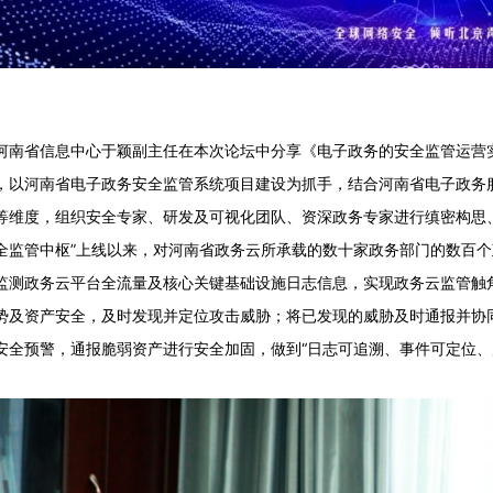
河南省信息中心于颖副主任在本次论坛中分享《电子政务的安全监管运营实
，以河南省电子政务安全监管系统项目建设为抓手，结合河南省电子政务
等维度，组织安全专家、研发及可视化团队、资深政务专家进行缜密构思、
全监管中枢”上线以来，对河南省政务云所承载的数十家政务部门的数百
监测政务云平台全流量及核心关键基础设施日志信息，实现政务云监管触
势及资产安全，及时发现并定位攻击威胁；将已发现的威胁及时通报并协
安全预警，通报脆弱资产进行安全加固，做到“日志可追溯、事件可定位、