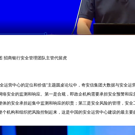
图 招商银行安全管理团队主管代留虎
安全运营中心的定位和价值”主题圆桌论坛中，奇安信集团大数据与安全运
网络安全的监测和响应。第一是合规，即政企机构需要承担安全预警和应
整体的安全承担起集中监测和响应的职责；第三是安全风险的管理，安全
整个机构和组织把风险控制起来，这是中国的安全运营中心建设的最主要