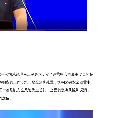
营子公司总经理马江波表示，安全运营中心的最主要目的是
急响应的工作；第二是监测和处置，机构需要安全运营中
工作都是以安全风险为主旨的，全面的监测风险和漏洞，
的定位。