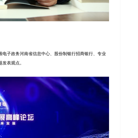
级电子政务河南省信息中心、股份制银行招商银行、专业
题发表观点。