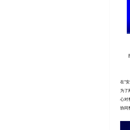
在“
为了
心对
协同