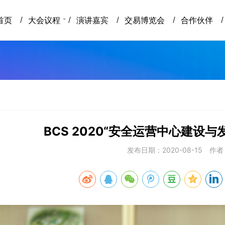
京网络安全大会
首页
大会议程
演讲嘉宾
交易博览会
合作伙伴
BCS 2020“安全运营中心建设
发布日期：2020-08-15
作者