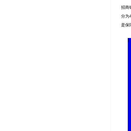
招商
分为
是保