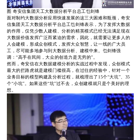
图 奇安信集团天工大数据分析平台总工乜剑锋
面对制约大数据分析应用快速发展的这三大困难和瓶颈，奇安
信集团天工大数据分析平台总工乜剑锋表示，为了发挥大数据
的作用，仅凭少数人建模、分析的精英模式已经无法满足现在
大数据价值发挥广泛而紧迫的需求，因此，就需要让更多人的
人会建模，形成众创模式，发挥大众智慧，让一线的广大员
工，尽可能多地参与到大数据分析、建模中来。乜剑锋强
调：“高手在民间，大众的创造力是无穷的”。
然而，奇安信在大数据建模分析的实战过程中发现，众创模式
最大的拦路虎就是建模门槛很高，在过往的经验中，针对一个
业务目标的模型构建及分析过程，就梳理出了15个“大坑”、35
个“小坑”。如果这些“坑”过不去，众创建模就只是个美好的理
想。