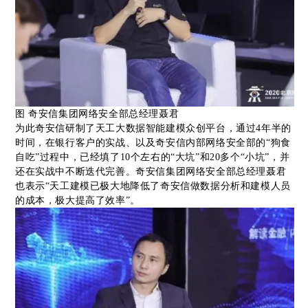
图 奇安信集团网络安全部总经理聂君
为此奇安信研制了天工大数据智能建模众创平台，通过4年半的
时间，在银行客户的实战、以及奇安信内部网络安全部的“狗食
自吃”过程中，已经填了10个左右的“大坑”和20多个“小坑”，并
还在实战中不断迭代完善。奇安信集团网络安全部总经理聂君
也表示“天工建模已极大地降低了奇安信做数据分析和建模人员
的成本，极大提高了效率”。