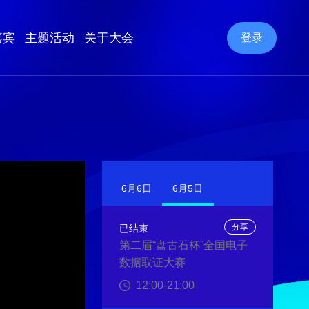
嘉宾
主题活动
关于大会
登录
6月6日
6月5日
分享
已结束
第二届“盘古石杯”全国电子
数据取证大赛
12:00-21:00