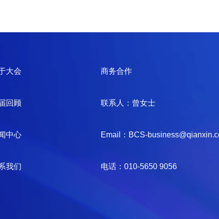
于大会
商务合作
届回顾
联系人：曾女士
闻中心
Email：BCS-business@qianxin.
系我们
电话：010-5650 9056