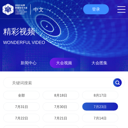
中文
登录
精彩视频
WONDERFUL VIDEO
新闻中心
大会视频
大会图集
全部
8月18日
8月17日
7月31日
7月30日
7月23日
7月22日
7月21日
7月14日