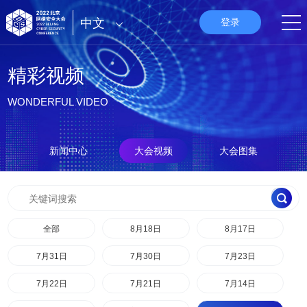
中文
登录
精彩视频
WONDERFUL VIDEO
新闻中心
大会视频
大会图集
全部
8月18日
8月17日
7月31日
7月30日
7月23日
7月22日
7月21日
7月14日