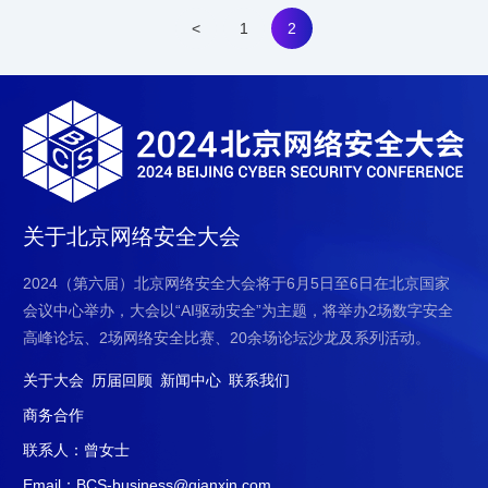
<
1
2
关于北京网络安全大会
2024（第六届）北京网络安全大会将于6月5日至6日在北京国家
会议中心举办，大会以“AI驱动安全”为主题，将举办2场数字安全
高峰论坛、2场网络安全比赛、20余场论坛沙龙及系列活动。
关于大会
历届回顾
新闻中心
联系我们
商务合作
联系人：曾女士
Email：BCS-business@qianxin.com