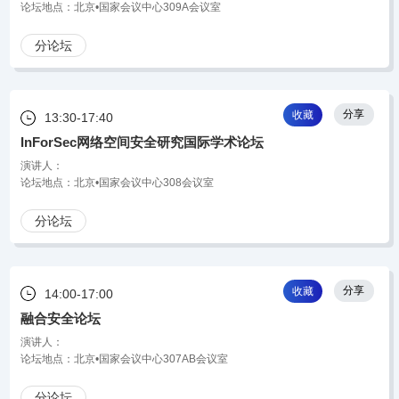
论坛地点：北京•国家会议中心309A会议室
分论坛
分享
收藏
13:30-17:40
InForSec网络空间安全研究国际学术论坛
演讲人：
论坛地点：北京•国家会议中心308会议室
分论坛
分享
收藏
14:00-17:00
融合安全论坛
演讲人：
论坛地点：北京•国家会议中心307AB会议室
分论坛