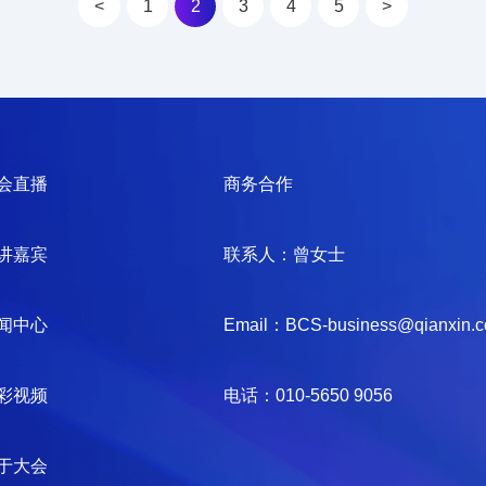
<
1
2
3
4
5
>
会直播
商务合作
讲嘉宾
联系人：曾女士
闻中心
Email：BCS-business@qianxin.
彩视频
电话：010-5650 9056
于大会