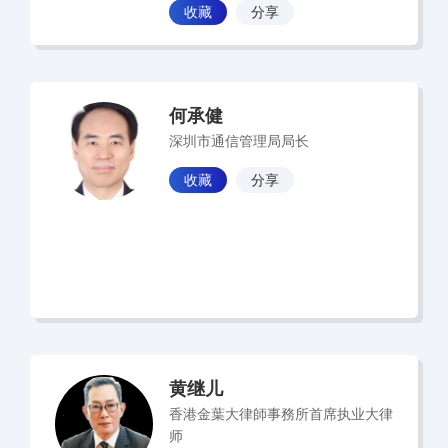
收藏
分享
何承健
深圳市通信管理局局长
收藏
分享
黄继儿
香港金葉大律師事務所首席执业大律
师