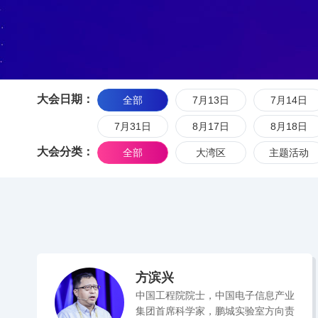
大会日期：
全部
7月13日
7月14日
7月31日
8月17日
8月18日
大会分类：
全部
大湾区
主题活动
方滨兴
中国工程院院士，中国电子信息产业
集团首席科学家，鹏城实验室方向责