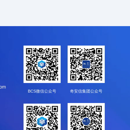
com
BCS微信公众号
奇安信集团公众号