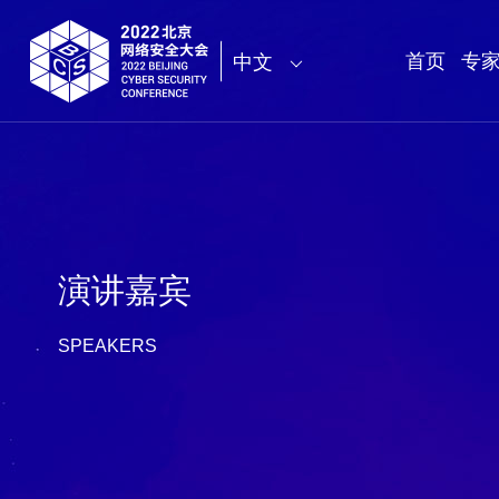
首页
专
中文
演讲嘉宾
SPEAKERS