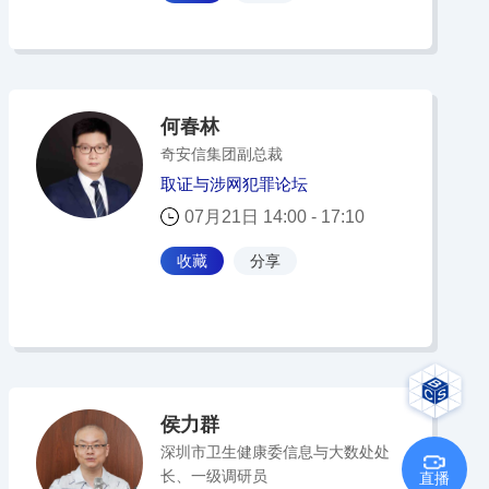
何春林
奇安信集团副总裁
取证与涉网犯罪论坛
07月21日 14:00 - 17:10
收藏
分享
侯力群
深圳市卫生健康委信息与大数处处
长、一级调研员
直播