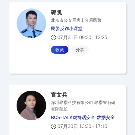
郭凯
北京市公安局房山分局民警
民警反诈小课堂
07月31日 09:30 - 12:25
收藏
分享
官文兵
深圳昂楷科技有限公司 昂楷磐石研
究院院长
BCS-TALK虎符话安全·数据安全
07月30日 13:30 - 17:10