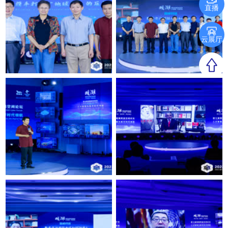
直播
云展厅