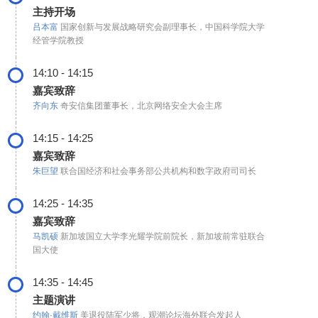
主持开场
吕本富
国家创新与发展战略研究会副理事长，中国科学院大学
经管学院教授
14:10 - 14:15
嘉宾致辞
齐向东
奇安信集团董事长，北京网络安全大会主席
14:15 - 14:25
嘉宾致辞
朱巨望
联合国经济和社会事务部公共机构和数字政府司司长
14:25 - 14:35
嘉宾致辞
马凯硕
新加坡国立大学李光耀学院前院长，新加坡前常驻联合
国大使
14:35 - 14:45
主题演讲
约翰·戴维斯
美退役陆军少将，观潮论坛海外联合发起人