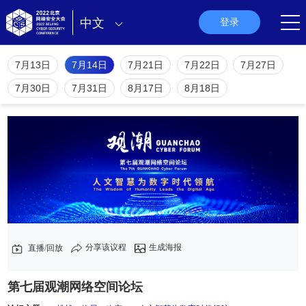
中文
登录
7月13日
7月14日
7月21日
7月22日
7月27日
7月30日
7月31日
8月17日
8月18日
分享该议程
生成海报
直播/回放
第七届观潮网络空间论坛