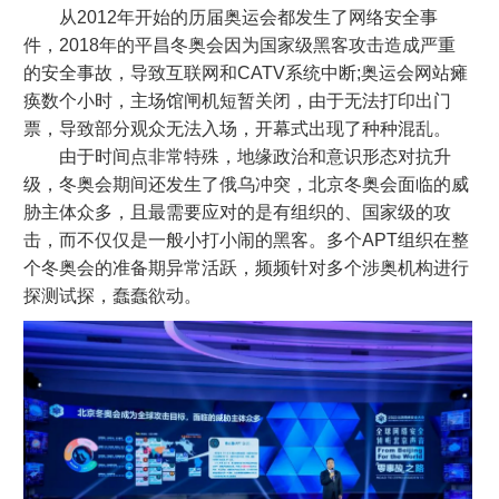
从2012年开始的历届奥运会都发生了网络安全事
件，2018年的平昌冬奥会因为国家级黑客攻击造成严重
的安全事故，导致互联网和CATV系统中断;奥运会网站瘫
痪数个小时，主场馆闸机短暂关闭，由于无法打印出门
票，导致部分观众无法入场，开幕式出现了种种混乱。
由于时间点非常特殊，地缘政治和意识形态对抗升
级，冬奥会期间还发生了俄乌冲突，北京冬奥会面临的威
胁主体众多，且最需要应对的是有组织的、国家级的攻
击，而不仅仅是一般小打小闹的黑客。多个APT组织在整
个冬奥会的准备期异常活跃，频频针对多个涉奥机构进行
探测试探，蠢蠢欲动。