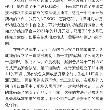
这么多产品联动起来，大禹安全中台发挥了非常大的
作用，既打通了不同设备和软件，还南北向打通了奥组委
技术部跟中央网信办的指挥调度通道。这是一个完全开放
架构的平台，我们的NGSOC、态势感知，白泽研判系统
都构建在这个中台之上，可以快速的对功能进行调整。比
如态势感知平台从2021年的11月开建，只用了2个多月已
经完全建好，如果在传统研发模式下需要半年到1年的时
间。
在整个系统中，安全产品的自身安全性非常重要。为
此我们设立了三道防线机制：第一道防线动用了公司内外
一流测试、攻防团队、众测机制、漏洞悬赏等十二种方式
寻找产品安全缺陷。第二道防线，在奇安信建立了和冬奥
1:1的环境，所有设备入网或是升级之前，先在1:1环境中
测试通过，再部署到实际环境。第三道防线，在现场的入
网与升级部署中，现场人员再进行一次完整性验证。三道
防线确保了的安全产品安全可靠，这样的方法已经成为冬
奥会高标准要求的成果，用于公司产品自身安全性的常态
化保障。