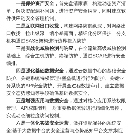
一是保护资产安全，
首先盘清家底，构建动态资产清
单，解决资配漏补问题，进行资产安全纳管，同时建立软
件供应链安全管理机制。
二是互联网出口收拢，
构建网络防御纵深，对网络出
口收拢，拉出纵深，缩小暴露面，精细化分区保护，分支
机构通过SASE架构进行边界接入防护。
三是实战化威胁检测与响应
，在全流量高级威胁检测
基础上，综合主机防护、终端防护，通过SOAR进行安全
编排。
四是强化基础数据安全，
通过云数据中心的基础安全
防护、关键系统特权管理+堡垒机进行行为防护、关键业
务系统的API安全防护、开展全过程数据审计、建立数据
安全态势感知等手段确保基础数据安全。
五是增强应用与数据安全，
通过对核心应用系统权限
管理、API权限管理，对重要数据流转进行精细化管控，
实现动态细粒度访问控制。
六是一体化实战安全运营
，做好资配漏补的系统安
全;基于大数据中台的安全运营与态势感知平台支撑;制定