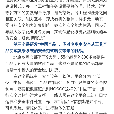
建设模式，每一个工程和任务设置要将管理、技术、运行
等各方面的要素综合考虑，避免割裂。各工程和任务之间
相互关联、能力互补，形成有机的整体，将多元、动态、
零散的安全能力汇集到统一标准的安全能力体系，同步分
布融入数字化业务各方面，实现信息化系统及基础设施本
质安全，避免“两张皮”。
第三个是研发“中国产品”。应对冬奥中安全从工具产
品变成复杂系统的安全范式转变带来的挑战。
北京冬奥会部署了9大类，55个品类的800多台硬件
产品，还有大量的软件产品，这些不是简单的产品部署，
而是一个庞大的安全应用系统。
在这个系统中，安全设备、软件、平台分为了“低
位、中位、高位”。产品在“低位”上各自守好关键的安全控
制点，还要把数据汇集到NGSOC这样的“中位”平台，进
行安全监控与运营支撑，一线人员在这个平台上进行日常
运行和安全事件处置工作。在“高位”上有态势感知平台、
研判系统、情报体系，进行整体的联通。