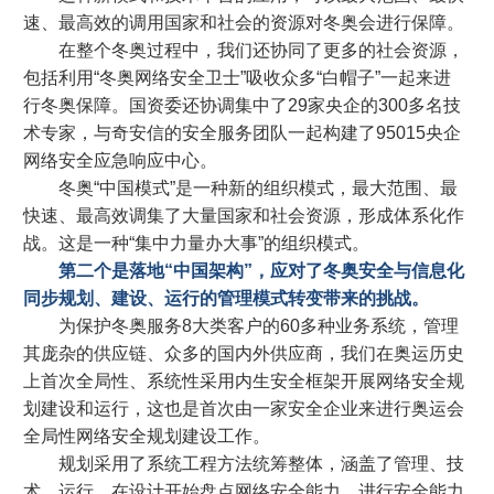
速、最高效的调用国家和社会的资源对冬奥会进行保障。
在整个冬奥过程中，我们还协同了更多的社会资源，
包括利用“冬奥网络安全卫士”吸收众多“白帽子”一起来进
行冬奥保障。国资委还协调集中了29家央企的300多名技
术专家，与奇安信的安全服务团队一起构建了95015央企
网络安全应急响应中心。
冬奥“中国模式”是一种新的组织模式，最大范围、最
快速、最高效调集了大量国家和社会资源，形成体系化作
战。这是一种“集中力量办大事”的组织模式。
第二个是落地“中国架构”，应对了冬奥安全与信息化
同步规划、建设、运行的管理模式转变带来的挑战。
为保护冬奥服务8大类客户的60多种业务系统，管理
其庞杂的供应链、众多的国内外供应商，我们在奥运历史
上首次全局性、系统性采用内生安全框架开展网络安全规
划建设和运行，这也是首次由一家安全企业来进行奥运会
全局性网络安全规划建设工作。
规划采用了系统工程方法统筹整体，涵盖了管理、技
术、运行。在设计开始盘点网络安全能力，进行安全能力