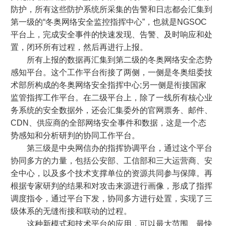
防护，所有这些防护系统所采集的告警和日志都会汇集到
第一级的“冬奥网络安全监控指挥中心”，也就是NGSOC
平台上，完成安全事件的快速发现、告警、及时响应和处
置，闭环所有过程，然后再进行上报。
所有上报的数据再汇集到第二级的冬奥网络安全态势
感知平台。这个工作平台衔接了两侧，一侧是冬奥组委技
术部所构成的冬奥网络安全指挥中心;另一侧是衔接国家
监管指挥工作平台。在二级平台上，除了一线所有核心业
务系统的安全数据外，还会汇集委外的官网票务、邮件、
CDN、供应商的全部网络安全事件和数据，这是一个态
势感知和分析研判的协同工作平台。
第三级是中央网信办的指挥协调平台，通过这个平台
协同多方的力量，包括公安部、工信部和三大运营商、安
全中心，以及多个技术支撑单位的资源共同参与保障。再
根据专家研判的结果和对攻击来源进行画像，形成了指挥
调度指令，通过平台下发，协同多方进行处置，实现了三
级体系的无缝衔接和联动的过程。
这种新模式和技术平台的应用，可以最大范围、最快