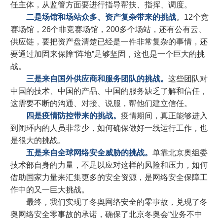
任主体，从监管方面要进行指导帮扶、指挥、调度。
二是场馆和场站众多、资产复杂带来的挑战
。12个竞
赛场馆，26个非竞赛场馆，200多个场站，还有公有云、
供应链，要把资产盘清楚已经是一件非常复杂的事情，还
要通过加固来保障“阵地”足够坚固，这也是一个巨大的挑
战。
三是来自国外供应商和服务团队的挑战。
这些团队对
中国的技术、中国的产品、中国的服务缺乏了解和信任，
这需要不断的沟通、对接、说服，帮他们建立信任。
四是疫情防控带来的挑战。
疫情期间，真正能够进入
到闭环内的人员非常少，如何确保做好一线运行工作，也
是很大的挑战。
五是来自全球网络安全威胁的挑战。
单靠北京奥组委
技术部自身的力量，不足以应对这样的风险和压力，如何
借助国家力量来汇集更多的安全资源，是网络安全保障工
作中的又一巨大挑战。
最终，我们实现了冬奥网络安全的零事故，兑现了冬
奥网络安全零事故的承诺，确保了北京冬奥会“业务不中