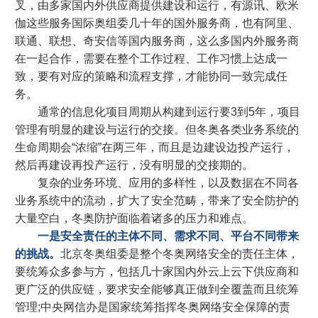
叉，由多家国内外供应商提供建设和运行，有源讯、欧米
伽这些服务国际奥组委几十年的国外服务商，也有阿里、
联通、联想、奇安信等国内服务商，这么多国内外服务商
在一起合作，需要在整个工作过程、工作习惯上达成一
致，要有对应的策略和流程支撑，才能协同一致完成任
务。
通常的信息化项目周期从构建到运行要3到5年，项目
管理有明显的建设与运行的交接。但冬奥各类业务系统的
生命周期会“浓缩”在两三年，而且是边建设边投产运行，
然后再建设再投产运行，没有明显的交接期的。
复杂的业务环境、应用的多样性，以及数据在不同各
业务系统中的流动，扩大了安全范畴，带来了安全防护的
大量空白，冬奥防护面临着诸多的压力和难点。
一是安全责任的主体不同、需求不同、平台不同带来
的挑战。
北京冬奥组委是整个冬奥网络安全的责任主体，
要统筹众多参与方，包括几十家国内外云上云下供应商和
更广泛的供应链，要求安全能够真正做到全覆盖而且统筹
管理;中央网信办是国家统筹指挥冬奥网络安全保障的责