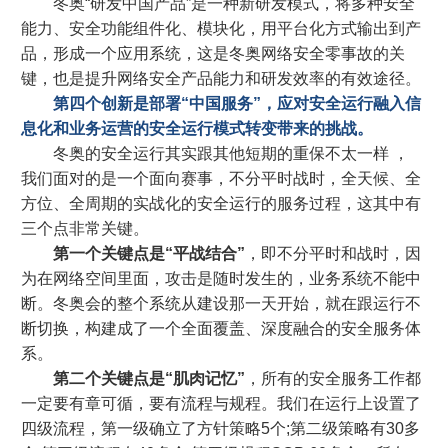
冬奥“研发中国产品”是一种新研发模式，将多种安全
能力、安全功能组件化、模块化，用平台化方式输出到产
品，形成一个应用系统，这是冬奥网络安全零事故的关
键，也是提升网络安全产品能力和研发效率的有效途径。
第四个创新是部署“中国服务”，应对安全运行融入信
息化和业务运营的安全运行模式转变带来的挑战。
冬奥的安全运行其实跟其他短期的重保不太一样 ，
我们面对的是一个面向赛事，不分平时战时，全天候、全
方位、全周期的实战化的安全运行的服务过程，这其中有
三个点非常关键。
第一个关键点是“平战结合”
，即不分平时和战时，因
为在网络空间里面，攻击是随时发生的，业务系统不能中
断。冬奥会的整个系统从建设那一天开始，就在跟运行不
断切换，构建成了一个全面覆盖、深度融合的安全服务体
系。
第二个关键点是“肌肉记忆”
，所有的安全服务工作都
一定要有章可循，要有流程与规程。我们在运行上设置了
四级流程，第一级确立了方针策略5个;第二级策略有30多