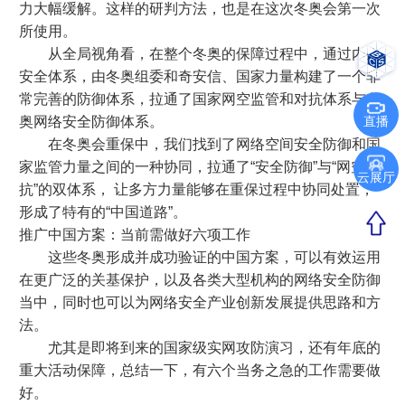
力大幅缓解。这样的研判方法，也是在这次冬奥会第一次
所使用。
从全局视角看，在整个冬奥的保障过程中，通过内生
安全体系，由冬奥组委和奇安信、国家力量构建了一个非
常完善的防御体系，拉通了国家网空监管和对抗体系与冬
奥网络安全防御体系。
直播
在冬奥会重保中，我们找到了网络空间安全防御和国
家监管力量之间的一种协同，拉通了“安全防御”与“网空对
云展厅
抗”的双体系， 让多方力量能够在重保过程中协同处置，
形成了特有的“中国道路”。
推广中国方案：当前需做好六项工作
这些冬奥形成并成功验证的中国方案，可以有效运用
在更广泛的关基保护，以及各类大型机构的网络安全防御
当中，同时也可以为网络安全产业创新发展提供思路和方
法。
尤其是即将到来的国家级实网攻防演习，还有年底的
重大活动保障，总结一下，有六个当务之急的工作需要做
好。