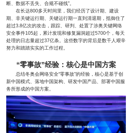
断、数据不丢失、合规不碰线”。
在长达800多天时间里，我们经历了设计期、建设
期、非关键运行期、关键运行期一直到清退期，抵御住了
超过3.8亿次的攻击，跟踪、研判、处置了涉奥关键网络
安全事件105起，累计发现和修复漏洞超过5700个，每天
处理的日志量超过37亿条。这些数字的背后是数千人艰辛
努力和踏踏实实的工作过程。
“零事故”经验：核心是中国方案
总结冬奥会网络安全“零事故”的经验，核心是基于创
新中国模式、落地中国架构、研发中国产品、部署中国服
务所形成的中国方案。