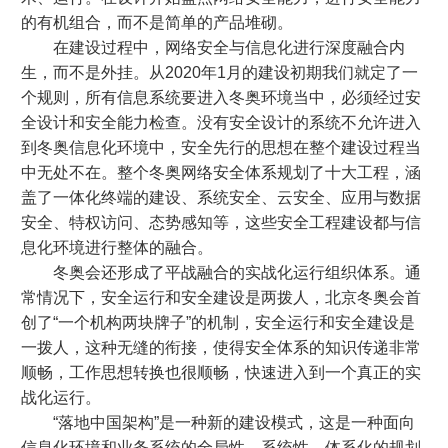
的有机组合，而不是简单的产品堆砌。
在建设过程中，网络安全与信息化进行深度融合内
生，而不是外挂。从2020年1月的建设初期我们就定了一
个规则，所有信息系统要进入冬奥环境当中，必须经过安
全设计和安全能力检查。没有安全设计的系统不允许进入
到冬奥信息化环境中，安全先行的思想在整个建设过程当
中无处不在。整个冬奥网络安全体系规划了十大工程，涵
盖了一体化终端的建设、系统安全、云安全、应用与数据
安全、特权访问、态势感知等，这些安全工程建设都与信
息化环境进行整体的融合。
冬奥会还形成了平战融合的实战化运行组织体系。通
常情况下，安全运行和安全建设是两拨人，北京冬奥会首
创了“一个机构两块牌子”的机制，安全运行和安全建设是
一拨人，这种无缝的衔接，使得安全体系的知识传递非常
顺畅，工作思想转换也很顺畅，快速进入到一个真正的实
战化运行。
“落地中国架构”是一种新的建设模式，这是一种面向
信息化环境和业务系统的全局性、系统性、体系化的规划