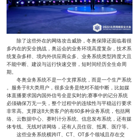
除了这些外在的网络攻击威胁，冬奥保障还面临着很
多内在的安全挑战，奥运会的业务环境高度复杂，技术系
统复杂多样、境内外供应商众多、业务系统类型跨度大且
不能中断、建设与运行快速交替，短时间经历全生命周
期。
冬奥业务系统不是一个支撑系统，而是一个生产系统
。服务于8大类用户，很多业务是绝对不能中断，比如媒
体直播要求国内国外信号全是实时的;赛事中的记分系统
必须确保万无一失，整个过程中的连续性与平稳运行要求
非常高。支撑这8大类客户的有60多种业务系统，包括网
络、云数据中心、赛时计分系统、信息发布系统，还有媒
体专线、无线对讲网络，还有人员住宿、抵离、医疗等。
这些业务系统横跨IT、CT、OT多个领域且存在交