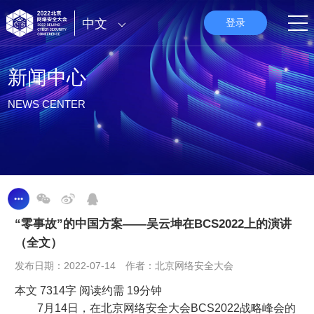
中文
登录
新闻中心
NEWS CENTER
“零事故”的中国方案——吴云坤在BCS2022上的演讲
（全文）
发布日期：2022-07-14 作者：北京网络安全大会
本文 7314字 阅读约需 19分钟
7月14日，在北京网络安全大会BCS2022战略峰会的