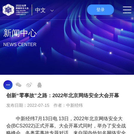
中文
登录
新闻中心
NEWS CENTER
创新“零事故”之路：2022年北京网络安全大会开幕
发布日期：2022-07-15 作者：中新经纬
中新经纬7月13日电 13日，2022年北京网络安全大
会(BCS2022)正式开幕。大会开幕式同时，举办了安全战
略峰会、冬奥零事故专题对话，来自国内外知名网络安全