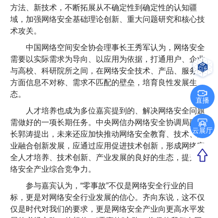
方法、新技术，不断拓展从不确定性到确定性的认知疆
域，加强网络安全基础理论创新、重大问题研究和核心技
术攻关。
中国网络空间安全协会理事长王秀军认为，网络安全
需要以实际需求为导向、以应用为依据，打通用户、企业
与高校、科研院所之间，在网络安全技术、产品、服务等
方面信息不对称、需求不匹配的壁垒，培育良性发展生
态。
直播
人才培养也成为多位嘉宾提到的、解决网络安全问题
需做好的一项长期任务。中央网信办网络安全协调局副局
云展厅
长郭涛提出，未来还应加快推动网络安全教育、技术、产
业融合创新发展，应通过应用促进技术创新，形成网络安
全人才培养、技术创新、产业发展的良好的生态，提升网
络安全产业综合竞争力。
参与嘉宾认为，“零事故”不仅是网络安全行业的目
标，更是对网络安全行业发展的信心。齐向东说，这不仅
仅是时代对我们的要求，更是网络安全产业向更高水平发