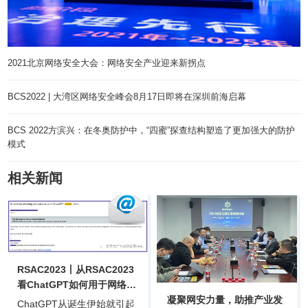
2021北京网络安全大会：网络安全产业迎来新拐点
BCS2022 | 大湾区网络安全峰会8月17日即将在深圳前海启幕
BCS 2022方滨兴：在冬奥防护中，“四蜜”探查结构塑造了更加强大的防护
模式
相关新闻
RSAC2023丨从RSAC2023
看ChatGPT如何用于网络攻
凝聚网安力量，助推产业发
击
ChatGPT从诞生伊始就引起