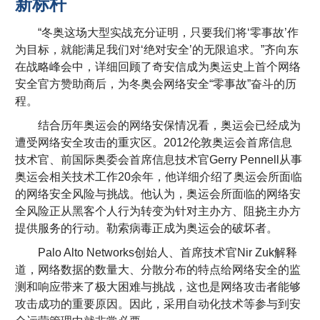
新标杆
“冬奥这场大型实战充分证明，只要我们将‘零事故’作
为目标，就能满足我们对‘绝对安全’的无限追求。”齐向东
在战略峰会中，详细回顾了奇安信成为奥运史上首个网络
安全官方赞助商后，为冬奥会网络安全“零事故”奋斗的历
程。
结合历年奥运会的网络安保情况看，奥运会已经成为
遭受网络安全攻击的重灾区。2012伦敦奥运会首席信息
技术官、前国际奥委会首席信息技术官Gerry Pennell从事
奥运会相关技术工作20余年，他详细介绍了奥运会所面临
的网络安全风险与挑战。他认为，奥运会所面临的网络安
全风险正从黑客个人行为转变为针对主办方、阻挠主办方
提供服务的行动。勒索病毒正成为奥运会的破坏者。
Palo Alto Networks创始人、首席技术官Nir Zuk解释
道，网络数据的数量大、分散分布的特点给网络安全的监
测和响应带来了极大困难与挑战，这也是网络攻击者能够
攻击成功的重要原因。因此，采用自动化技术等参与到安