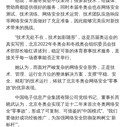
他说，本届冬奥会不仅采用了很多新技术，给媒体、
赞助商都提供很好的服务，同时本届冬奥会也在网络安全
测试、技术演练、网络安全技术运营、技术团队应急响应
等网络安保方面做好了充足准备，因此能够完美应对新技
术带来的挑战。
“技术无处不在，技术如影随形”，这是历届奥运会的
真实写照，北京2022年冬奥会和冬残奥会组织委员会技
术部部长喻红讲述到，稳定可靠的体育赛事技术服务，直
接关乎每一场赛事能否正常举行。
她认为，而面对严峻复杂的网络安全形势，正是技
术、管理、运行全方位的整体解决方案，支撑“平稳、安
全、精彩”的技术运行，铸就了北京冬奥会网络安全“零事
故”的优异表现。
中国电子信息产业集团有限公司党组书记、董事长芮
晓武认为，北京冬奥会实现了近十二年来首次冬奥网络安
全“零事故”，形成了可复制、可借鉴的“中国模式”。“我们
要做好成功经验推广，为加强网络安全防御架构树立‘新
标杆’”。