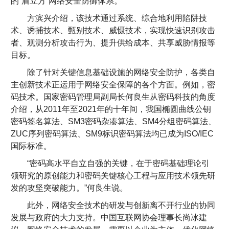
的“盾立方”网络安全防御体系。
方滨兴介绍，该技术通过系统、综合地利用陷阱技
术、诱捕技术、甄别技术、威慑技术，实现快速识别攻击
者、观测分析攻击行为、提升供给成本、共享威胁情报等
目标。
除了针对关键信息基础设施的网络安全防护，各类自
主创新技术正运用于网络安全保障的各个方面。例如，密
码技术。国家密码管理局副局长何良生从密码科技的角度
介绍，从2011年至2021年的十年间，我国椭圆曲线公钥
密码签名算法、SM3密码杂凑算法、SM4分组密码算法、
ZUC序列密码算法、SM9标识密码算法均已成为ISO/IEC
国际标准。
“密码高水平自立自强的关键，在于密码基础理论引
领研究的原创能力和密码关键核心工程与应用技术领先研
发的攻坚突破能力。”何良生说。
此外，网络安全技术的研发与创新离不开行业的协同
发展与政府的大力支持。中国互联网协会理事长尚冰建