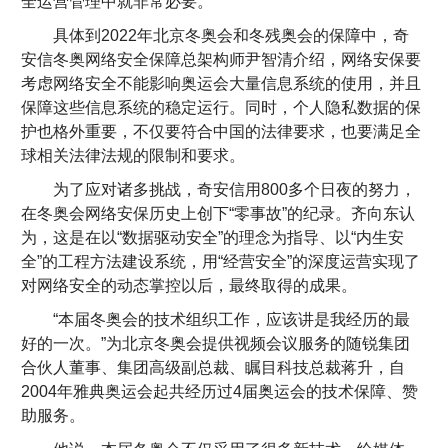
全运营管理中就非常必要。
具体到2022年北京冬奥会和冬残奥会的保障中，奇
安信冬奥网络安全保障总架构师尹智清介绍，网络安保要
考虑网络安全不能影响奥运会大量信息系统的使用，并且
保障这些信息系统的稳定运行。同时，个人隐私数据的保
护也格外重要，不仅要符合中国的法律要求，也要满足全
球相关法律法规的限制和要求。
为了应对诸多挑战，奇安信用800多个日夜的努力，
在冬奥会网络安保历史上创下“零事故”的纪录。齐向东认
为，这是在以“数据驱动安全”的理念为指导、以“内生安
全”的工程方法建设系统，用“经营安全”的深度运营实现了
对网络安全的动态掌控以后，最终取得的成果。
“本届冬奥会的技术组织工作，应该讲是我经历的最
好的一次。”为北京冬奥会提供视频会议服务的随锐集团
合伙人董事、集团高级副总裁、瞩目科技总裁蒋升，自
2004年雅典奥运会起共经历过4届奥运会的技术保障、赞
助服务。