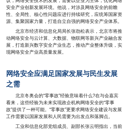
议，网络安全技术的发展，需要以企业为主体，优化网络
安全产业创新发展环境。他说，对涉及网络安全的前瞻
性、全局性、核心性问题应进行持续研究，应统筹国家资
源、集聚国家力量，打造自立自强的网络安全产业体系。
北京市经济和信息化局局长张劲松表示，北京市将推
动网络安全与云计算、大数据、物联网等新兴产业融合发
展，打造新兴数字安全产业生态，推动产业整体升级，实
现网络安全产业高质量发展。
网络安全应满足国家发展与民生发展
之需
北京冬奥会的“零事故”经验意味着什么?在与会嘉宾
看来，这些经验为未来实现政企机构网络安全的“零事
故”提供了一种可能。“零事故”更要求网络安全建设与发展
工作需要以国家发展和人民需要为出发点和落脚点。
工业和信息化部党组成员、副部长张云明指出，当前