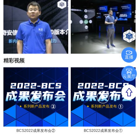
直播
精彩视频
云展厅
BCS2022成果发布会②
BCS2022成果发布会①