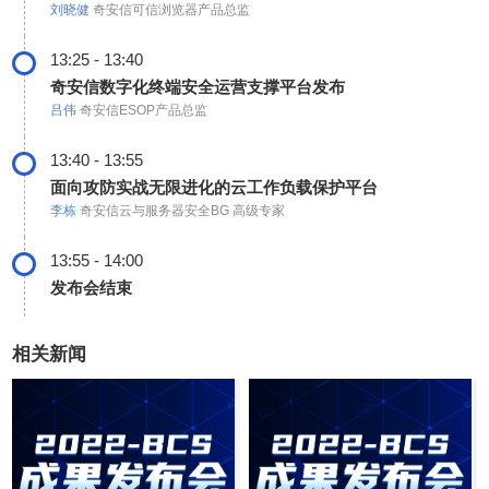
刘晓健
奇安信可信浏览器产品总监
13:25 - 13:40
奇安信数字化终端安全运营支撑平台发布
吕伟
奇安信ESOP产品总监
13:40 - 13:55
面向攻防实战无限进化的云工作负载保护平台
李栋
奇安信云与服务器安全BG 高级专家
13:55 - 14:00
发布会结束
相关新闻