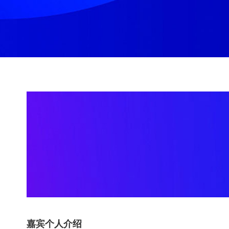
嘉宾个人介绍