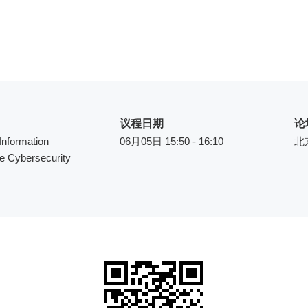
议程日期
论
 Information
06月05日 15:50 - 16:10
北
re Cybersecurity