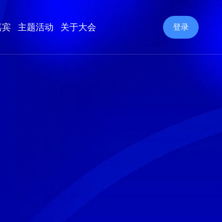
嘉宾
主题活动
关于大会
登录