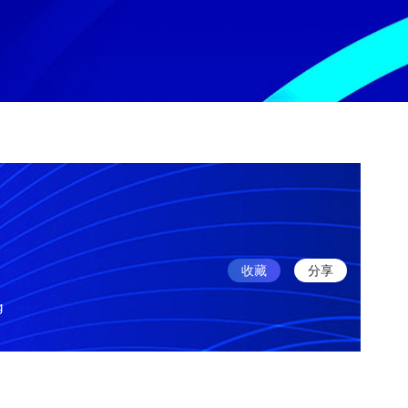
收藏
分享
g