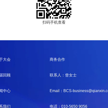
扫码手机查看
于大会
商务合作
届回顾
联系人：曾女士
闻中心
Email：BCS-business@qianxin.
系我们
电话：010-5650 9056