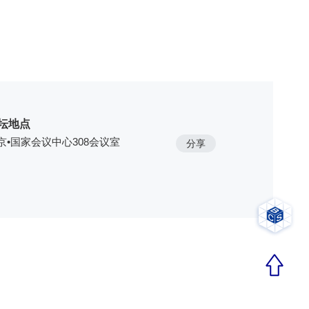
坛地点
京•国家会议中心308会议室
分享