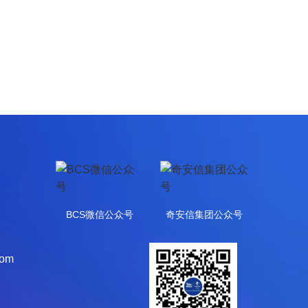
BCS微信公众号
奇安信集团公众号
com