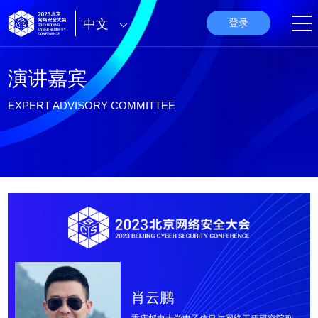
中文
登录
演讲嘉宾
EXPERT ADVISORY COMMITTEE
肖云鹏