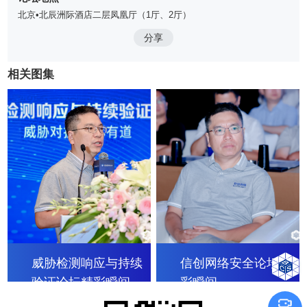
北京•北辰洲际酒店二层凤凰厅（1厅、2厅）
分享
相关图集
威胁检测响应与持续
信创网络安全论坛精
验证论坛精彩瞬间
彩瞬间