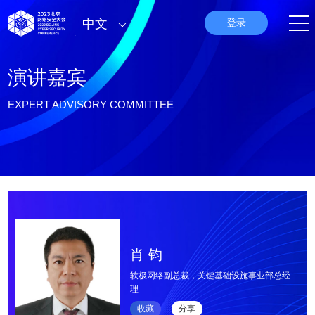
中文
登录
演讲嘉宾
EXPERT ADVISORY COMMITTEE
肖 钧
软极网络副总裁，关键基础设施事业部总经
理
收藏
分享