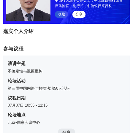
中国行为法学会副会长，中国建设银行原首
席风险官、副行长，中信银行原行长
收藏
分享
嘉宾个人介绍
参与议程
演讲主题
不确定性与数据重构
论坛活动
第三届中国网络与数据法治50人论坛
议程日期
07月07日 10:55 - 11:15
论坛地点
北京•国家会议中心
分享