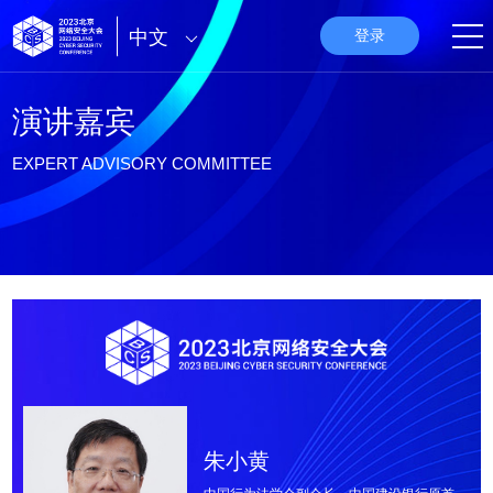
中文
登录
演讲嘉宾
EXPERT ADVISORY COMMITTEE
朱小黄