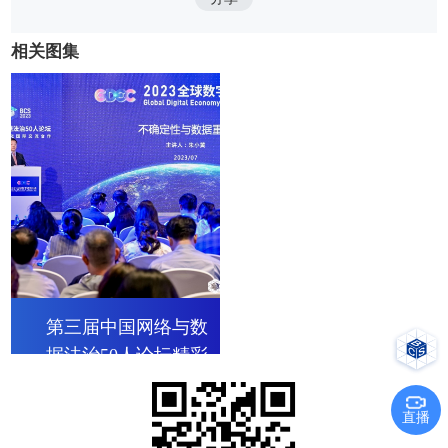
相关图集
第三届中国网络与数
据法治50人论坛精彩
瞬间
直播