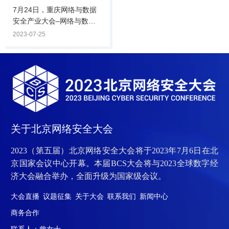
合作分会圆满落幕
了高校、研究院所、安全机
工商联副主席、奇安信集团
7月24日，重庆网络与数据
构等业界专家，共同研讨软
董事长齐向东在致辞时表
安全产业大会–网络与数据
件供应链安全行业发展趋势
示，网络安全是重庆的优势
安全产业生态合作分会在重
2023-07-25
及产业生态建设，赋能数字
产业，去年的产业规模已经
庆举行。活动以“加速集聚创
经济产业转型升级。活动伊
超过170亿元。奇安信一直
新要素，赋能产业转型升
始，重庆市.
高度重视企业在.
级”为主题，邀请政府、投资
人、智库以及多家网安创企
等领导、专家，对网络安全
形势、产业投资、人才战略
等方面进行主题分享，共同
研讨网络与数据安全行业发
关于北京网络安全大会
展趋势及产业生态建设，赋
能产业转型升级。中共重庆
2023（第五届）北京网络安全大会将于2023年7月6日在北
市璧山区委副书记严兵在致
京国家会议中心开幕。本届BCS大会将与2023全球数字经
辞时表示，重庆高度重视网
济大会融合举办，全面升级为国家级会议。
络和数据安全，坚持产业与
事业并重，璧.
大会直播
议题征集
关于大会
联系我们
新闻中心
商务合作
联系人：曾女士