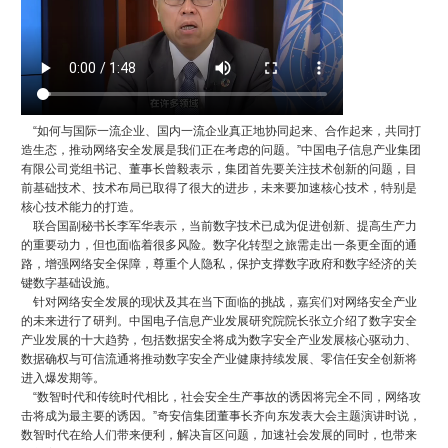
“如何与国际一流企业、国内一流企业真正地协同起来、合作起来，共同打
造生态，推动网络安全发展是我们正在考虑的问题。”中国电子信息产业集团
有限公司党组书记、董事长曾毅表示，集团首先要关注技术创新的问题，目
前基础技术、技术布局已取得了很大的进步，未来要加速核心技术，特别是
核心技术能力的打造。
联合国副秘书长李军华表示，当前数字技术已成为促进创新、提高生产力
的重要动力，但也面临着很多风险。数字化转型之旅需走出一条更全面的通
路，增强网络安全保障，尊重个人隐私，保护支撑数字政府和数字经济的关
键数字基础设施。
针对网络安全发展的现状及其在当下面临的挑战，嘉宾们对网络安全产业
的未来进行了研判。中国电子信息产业发展研究院院长张立介绍了数字安全
产业发展的十大趋势，包括数据安全将成为数字安全产业发展核心驱动力、
数据确权与可信流通将推动数字安全产业健康持续发展、零信任安全创新将
进入爆发期等。
“数智时代和传统时代相比，社会安全生产事故的诱因将完全不同，网络攻
击将成为最主要的诱因。”奇安信集团董事长齐向东发表大会主题演讲时说，
数智时代在给人们带来便利，解决盲区问题，加速社会发展的同时，也带来