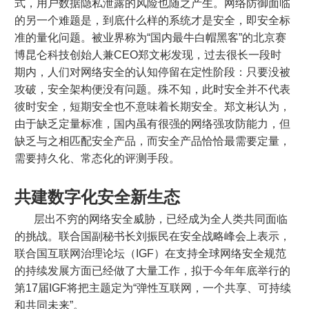
式，用户数据隐私泄露的风险也随之产生。网络防御面临
的另一个难题是，到底什么样的系统才是安全，即安全标
准的量化问题。被业界称为“国内最牛白帽黑客”的北京赛
博昆仑科技创始人兼CEO郑文彬发现，过去很长一段时
期内，人们对网络安全的认知停留在定性阶段：只要没被
攻破，安全架构便没有问题。殊不知，此时安全并不代表
彼时安全，短期安全也不意味着长期安全。郑文彬认为，
由于缺乏定量标准，国内虽有很强的网络强攻防能力，但
缺乏与之相匹配安全产品，而安全产品恰恰最需要定量，
需要持久化、常态化的评测手段。
共建数字化安全新生态
层出不穷的网络安全威胁，已经成为全人类共同面临
的挑战。联合国副秘书长刘振民在安全战略峰会上表示，
联合国互联网治理论坛（IGF）在支持全球网络安全规范
的持续发展方面已经做了大量工作，拟于今年年底举行的
第17届IGF将把主题定为“弹性互联网，一个共享、可持续
和共同未来”。