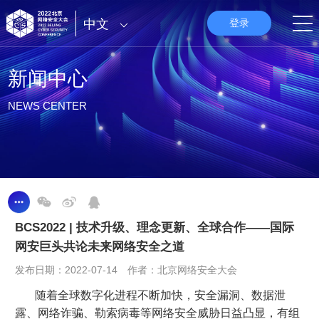
中文
登录
新闻中心
NEWS CENTER
BCS2022 | 技术升级、理念更新、全球合作——国际
网安巨头共论未来网络安全之道
发布日期：2022-07-14 作者：北京网络安全大会
随着全球数字化进程不断加快，安全漏洞、数据泄
露、网络诈骗、勒索病毒等网络安全威胁日益凸显，有组