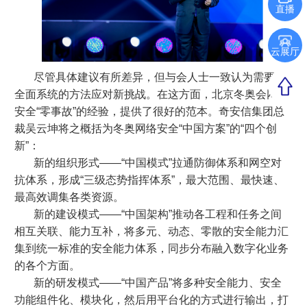
直播
云展厅
尽管具体建议有所差异，但与会人士一致认为需要用
全面系统的方法应对新挑战。在这方面，北京冬奥会网络
安全“零事故”的经验，提供了很好的范本。奇安信集团总
裁吴云坤将之概括为冬奥网络安全“中国方案”的“四个创
新”：
新的组织形式——“中国模式”拉通防御体系和网空对
抗体系，形成“三级态势指挥体系”，最大范围、最快速、
最高效调集各类资源。
新的建设模式——“中国架构”推动各工程和任务之间
相互关联、能力互补，将多元、动态、零散的安全能力汇
集到统一标准的安全能力体系，同步分布融入数字化业务
的各个方面。
新的研发模式——“中国产品”将多种安全能力、安全
功能组件化、模块化，然后用平台化的方式进行输出，打