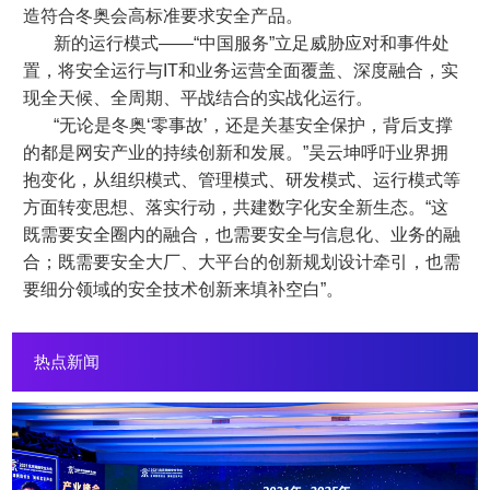
造符合冬奥会高标准要求安全产品。
新的运行模式——“中国服务”立足威胁应对和事件处
置，将安全运行与IT和业务运营全面覆盖、深度融合，实
现全天候、全周期、平战结合的实战化运行。
“无论是冬奥‘零事故’，还是关基安全保护，背后支撑
的都是网安产业的持续创新和发展。”吴云坤呼吁业界拥
抱变化，从组织模式、管理模式、研发模式、运行模式等
方面转变思想、落实行动，共建数字化安全新生态。“这
既需要安全圈内的融合，也需要安全与信息化、业务的融
合；既需要安全大厂、大平台的创新规划设计牵引，也需
要细分领域的安全技术创新来填补空白”。
热点新闻