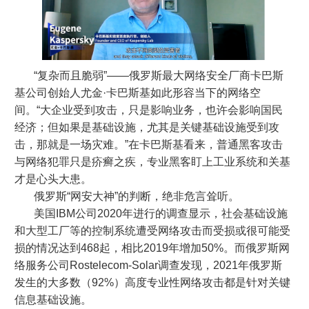
“复杂而且脆弱”——俄罗斯最大网络安全厂商卡巴斯
基公司创始人尤金·卡巴斯基如此形容当下的网络空
间。“大企业受到攻击，只是影响业务，也许会影响国民
经济；但如果是基础设施，尤其是关键基础设施受到攻
击，那就是一场灾难。”在卡巴斯基看来，普通黑客攻击
与网络犯罪只是疥癣之疾，专业黑客盯上工业系统和关基
才是心头大患。
俄罗斯“网安大神”的判断，绝非危言耸听。
美国IBM公司2020年进行的调查显示，社会基础设施
和大型工厂等的控制系统遭受网络攻击而受损或很可能受
损的情况达到468起，相比2019年增加50%。而俄罗斯网
络服务公司Rostelecom-Solar调查发现，2021年俄罗斯
发生的大多数（92%）高度专业性网络攻击都是针对关键
信息基础设施。