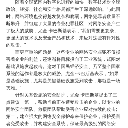
随着全球范围内数字化进程的加快，数字技术对全球
政治、经济、社会和安全格局都产生了深远影响。与此同
时，网络环境也变得越发复杂和脆弱，网络犯罪者数量不
断攀升，并组建了大量的专业犯罪社区，对网络安全产生
了极大的威胁，尤金·卡巴斯基表示，“我们需要更复杂、
更强大的技术以及安全产品和技术，来应对这些有针对性
的攻击。”
而更严重的问题是，这些专业的网络安全罪犯不仅损
害着企业的利益，还逐渐将目标投向了工业系统，试图对
基础设施发起攻击。这对于国民经济安全、乃至整个国家
系统的运作都是极大的威胁。尤金·卡巴斯基表示，“如果
是基础设施，尤其是关键基础设施受到攻击，那就是一场
灾难。”
针对关基设施的安全防护，尤金·卡巴斯基提出了三
点建议：第一，帮助当前正在遭受攻击的企业，以专业的
网络安全团队、救援团队帮助受害企业应对持续的攻击;
第二，建立强大的网络安全保护伞来保护企业，保护受害
者免受攻击，并构建安全系统，保证最高级别的网络安