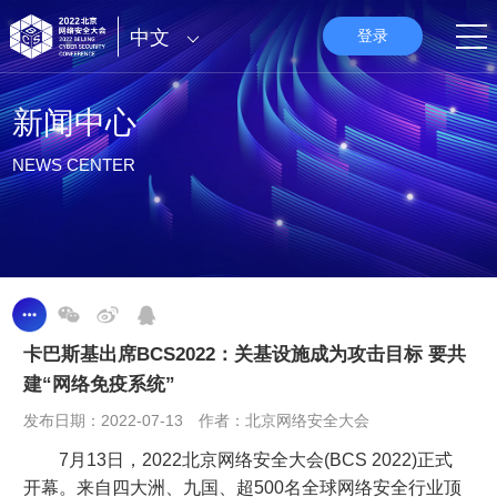
中文
登录
新闻中心
NEWS CENTER
卡巴斯基出席BCS2022：关基设施成为攻击目标 要共
建“网络免疫系统”
发布日期：2022-07-13 作者：北京网络安全大会
7月13日，2022北京网络安全大会(BCS 2022)正式
开幕。来自四大洲、九国、超500名全球网络安全行业顶