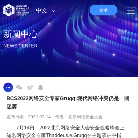
中文
登录
新闻中心
NEWS CENTER
BCS2022网络安全专家Grugq:现代网络冲突仍是一团
迷雾
发布日期：2022-07-14 作者：北京网络安全大会
7月14日，2022北京网络安全大会安全战略峰会上，
知名网络安全专家Thaddeus.e.Grugq在主题演讲中指