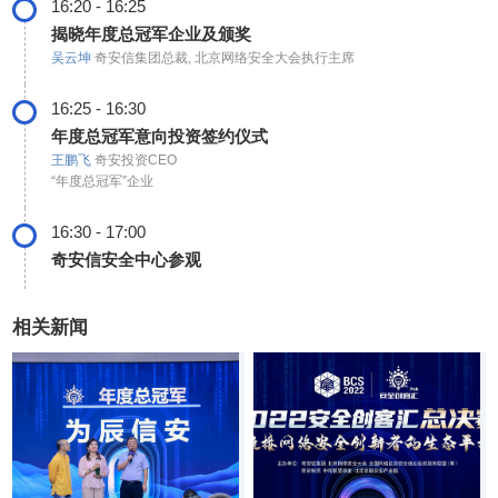
16:20 - 16:25
揭晓年度总冠军企业及颁奖
吴云坤
奇安信集团总裁, 北京网络安全大会执行主席
16:25 - 16:30
年度总冠军意向投资签约仪式
王鹏飞
奇安投资CEO
“年度总冠军”企业
16:30 - 17:00
奇安信安全中心参观
相关新闻