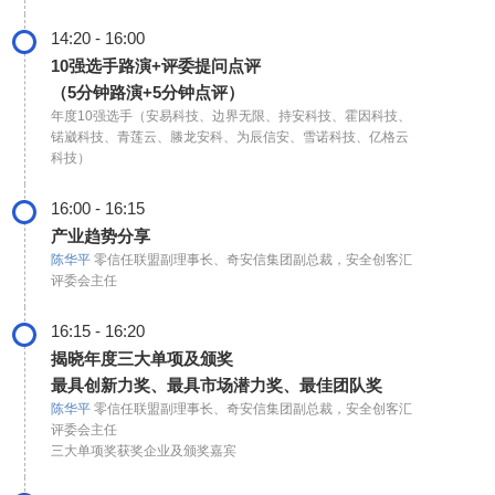
14:20 - 16:00
10强选手路演+评委提问点评
（5分钟路演+5分钟点评）
年度10强选手（安易科技、边界无限、持安科技、霍因科技、
锘崴科技、青莲云、螣龙安科、为辰信安、雪诺科技、亿格云
科技）
16:00 - 16:15
产业趋势分享
陈华平
零信任联盟副理事长、奇安信集团副总裁，安全创客汇
评委会主任
16:15 - 16:20
揭晓年度三大单项及颁奖
最具创新力奖、最具市场潜力奖、最佳团队奖
陈华平
零信任联盟副理事长、奇安信集团副总裁，安全创客汇
评委会主任
三大单项奖获奖企业及颁奖嘉宾