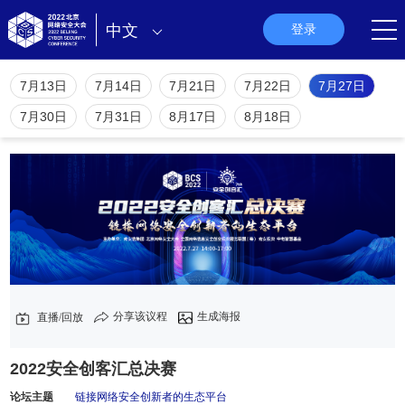
中文
登录
7月13日
7月14日
7月21日
7月22日
7月27日
7月30日
7月31日
8月17日
8月18日
分享该议程
生成海报
直播/回放
2022安全创客汇总决赛
论坛主题
链接网络安全创新者的生态平台