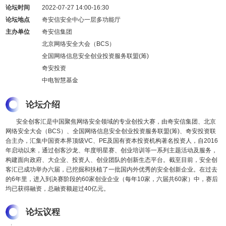
论坛时间
2022-07-27 14:00-16:30
论坛地点
奇安信安全中心一层多功能厅
主办单位
奇安信集团
北京网络安全大会（BCS）
全国网络信息安全创业投资服务联盟(筹)
奇安投资
中电智慧基金
论坛介绍
安全创客汇是中国聚焦网络安全领域的专业创投大赛，由奇安信集团、北京
网络安全大会（BCS）、全国网络信息安全创业投资服务联盟(筹)、奇安投资联
合主办，汇集中国资本界顶级VC、PE及国有资本投资机构著名投资人，自2016
年启动以来，通过创客沙龙、年度明星赛、创业培训等一系列主题活动及服务，
构建面向政府、大企业、投资人、创业团队的创新生态平台。截至目前，安全创
客汇已成功举办六届，已挖掘和扶植了一批国内外优秀的安全创新企业。在过去
的6年里，进入到决赛阶段的60家创业企业（每年10家，六届共60家）中，赛后
均已获得融资，总融资额超过40亿元。
论坛议程