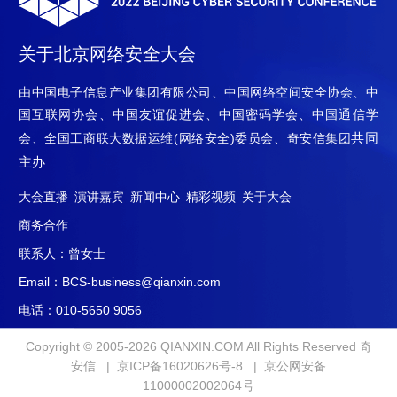
关于北京网络安全大会
由中国电子信息产业集团有限公司、中国网络空间安全协会、中
国互联网协会、中国友谊促进会、中国密码学会、中国通信学
共同
会、全国工商联大数据运维(网络安全)委员会、奇安信集团
主办
大会直播
演讲嘉宾
新闻中心
精彩视频
关于大会
商务合作
联系人：曾女士
Email：BCS-business@qianxin.com
电话：010-5650 9056
Copyright © 2005-2026 QIANXIN.COM All Rights Reserved 奇
安信 |
京ICP备16020626号-8
|
京公网安备
11000002002064号