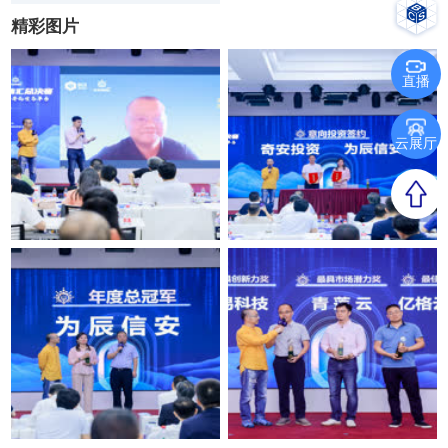
精彩图片
直播
云展厅