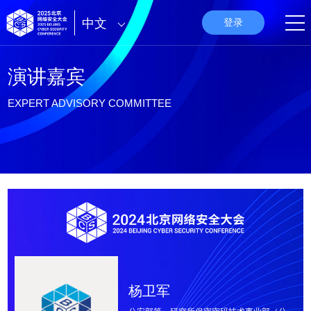
中文
登录
演讲嘉宾
EXPERT ADVISORY COMMITTEE
杨卫军