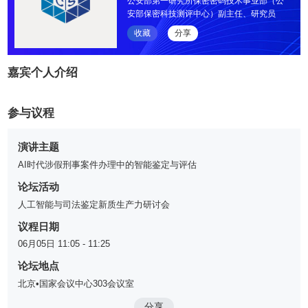
公安部第一研究所保密密码技术事业部（公
安部保密科技测评中心）副主任、研究员
收藏
分享
嘉宾个人介绍
参与议程
演讲主题
AI时代涉假刑事案件办理中的智能鉴定与评估
论坛活动
人工智能与司法鉴定新质生产力研讨会
议程日期
06月05日 11:05 - 11:25
论坛地点
北京•国家会议中心303会议室
分享