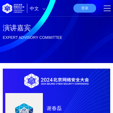
中文
登录
演讲嘉宾
EXPERT ADVISORY COMMITTEE
谢春磊