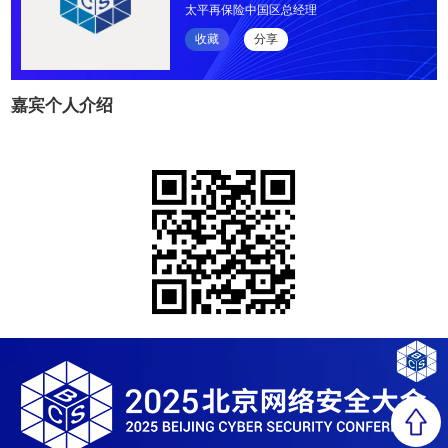
太平再保险中国区总经理
收藏
分享
嘉宾个人介绍