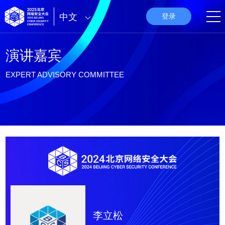
中文
登录
演讲嘉宾
EXPERT ADVISORY COMMITTEE
李立松