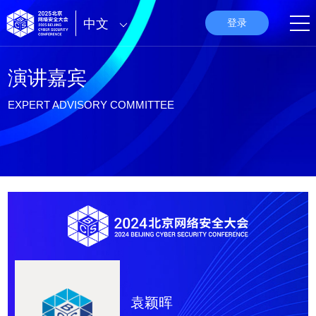
中文
登录
演讲嘉宾
EXPERT ADVISORY COMMITTEE
袁颖晖