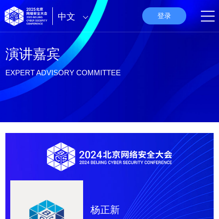
中文
登录
演讲嘉宾
EXPERT ADVISORY COMMITTEE
杨正新